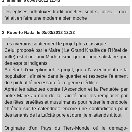
1.
eheime
le 05/03/2012 11:43
les eglises orthotoxes traditionnelles sont si jolies ... qu'il
fallait en faire une moderne bien moche
2.
Roberto Nadal
le 05/03/2012 12:32
Les riverains soutiennent le projet plus classique.
Celui proposé par le Maire ( Le Grand Khalife de l'Hôtel de
Ville) est d'un faux Modernisme qui ne peut satisfaire que
des esprits indigents.
A défaut d'exceptionnel le projet, qui a l'assentiment de la
population, s'insère dans le quartier et respecte l'élément
de spiritualité nécessaire à ce genre d'édifice.
Après les attaques contre l'Ascencion et la Penteôte par
notre Maire au nom de la Laïcité pour les remplacer par
des fêtes israélites et musulmanes pour retirer le monopole
chrétien sur le calendrier: encore une contradiction pour
des tenants de la Laïcité pure et dure, je m'attends à tout.
Originaire d'un Pays du Tiers-Monde où le démago-