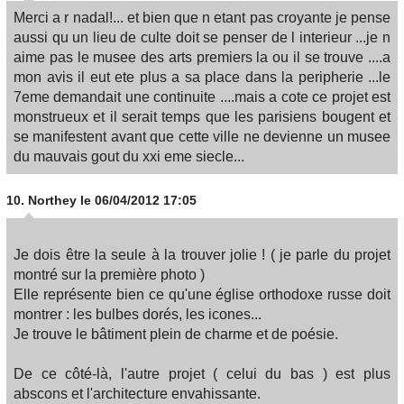
Merci a r nadal!... et bien que n etant pas croyante je pense
aussi qu un lieu de culte doit se penser de l interieur ...je n
aime pas le musee des arts premiers la ou il se trouve ....a
mon avis il eut ete plus a sa place dans la peripherie ...le
7eme demandait une continuite ....mais a cote ce projet est
monstrueux et il serait temps que les parisiens bougent et
se manifestent avant que cette ville ne devienne un musee
du mauvais gout du xxi eme siecle...
10.
Northey
le 06/04/2012 17:05
Je dois être la seule à la trouver jolie ! ( je parle du projet
montré sur la première photo )
Elle représente bien ce qu'une église orthodoxe russe doit
montrer : les bulbes dorés, les icones...
Je trouve le bâtiment plein de charme et de poésie.
De ce côté-là, l'autre projet ( celui du bas ) est plus
abscons et l'architecture envahissante.