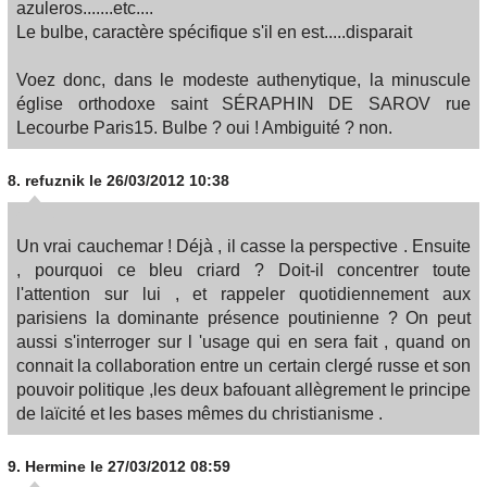
azuleros.......etc....
Le bulbe, caractère spécifique s'il en est.....disparait
Voez donc, dans le modeste authenytique, la minuscule
église orthodoxe saint SÉRAPHIN DE SAROV rue
Lecourbe Paris15. Bulbe ? oui ! Ambiguité ? non.
8.
refuznik
le 26/03/2012 10:38
Un vrai cauchemar ! Déjà , il casse la perspective . Ensuite
, pourquoi ce bleu criard ? Doit-il concentrer toute
l'attention sur lui , et rappeler quotidiennement aux
parisiens la dominante présence poutinienne ? On peut
aussi s'interroger sur l 'usage qui en sera fait , quand on
connait la collaboration entre un certain clergé russe et son
pouvoir politique ,les deux bafouant allègrement le principe
de laïcité et les bases mêmes du christianisme .
9.
Hermine
le 27/03/2012 08:59