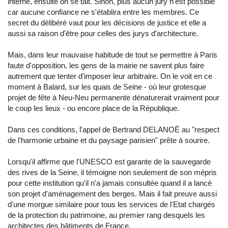
interne, ensuite on se tait. Sinon, plus aucun jury n'est possible
car aucune confiance ne s'établira entre les membres. Ce
secret du délibéré vaut pour les décisions de justice et elle a
aussi sa raison d'être pour celles des jurys d'architecture.
Mais, dans leur mauvaise habitude de tout se permettre à Paris
faute d'opposition, les gens de la mairie ne savent plus faire
autrement que tenter d'imposer leur arbitraire. On le voit en ce
moment à Balard, sur les quais de Seine - où leur grotesque
projet de fête à Neu-Neu permanente dénaturerait vraiment pour
le coup les lieux - ou encore place de la République.
Dans ces conditions, l'appel de Bertrand DELANOË au "respect
de l'harmonie urbaine et du paysage parisien" prête à sourire.
Lorsqu'il affirme que l'UNESCO est garante de la sauvegarde
des rives de la Seine, il témoigne non seulement de son mépris
pour cette institution qu'il n'a jamais consultée quand il a lancé
son projet d'aménagement des berges. Mais il fait preuve aussi
d'une morgue similaire pour tous les services de l'Etat chargés
de la protection du patrimoine, au premier rang desquels les
architectes des bâtiments de France.