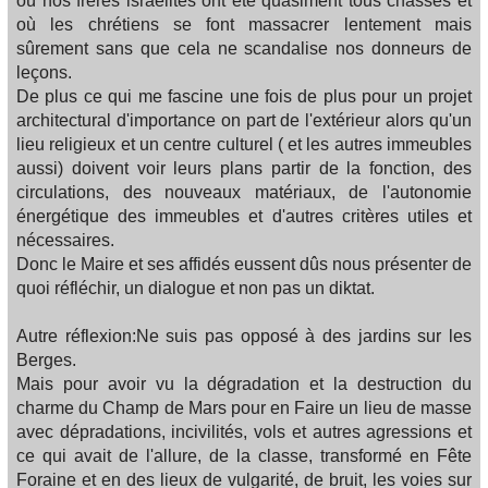
où nos frères israélites ont été quasiment tous chassés et
où les chrétiens se font massacrer lentement mais
sûrement sans que cela ne scandalise nos donneurs de
leçons.
De plus ce qui me fascine une fois de plus pour un projet
architectural d'importance on part de l'extérieur alors qu'un
lieu religieux et un centre culturel ( et les autres immeubles
aussi) doivent voir leurs plans partir de la fonction, des
circulations, des nouveaux matériaux, de l'autonomie
énergétique des immeubles et d'autres critères utiles et
nécessaires.
Donc le Maire et ses affidés eussent dûs nous présenter de
quoi réfléchir, un dialogue et non pas un diktat.
Autre réflexion:Ne suis pas opposé à des jardins sur les
Berges.
Mais pour avoir vu la dégradation et la destruction du
charme du Champ de Mars pour en Faire un lieu de masse
avec dépradations, incivilités, vols et autres agressions et
ce qui avait de l'allure, de la classe, transformé en Fête
Foraine et en des lieux de vulgarité, de bruit, les voies sur