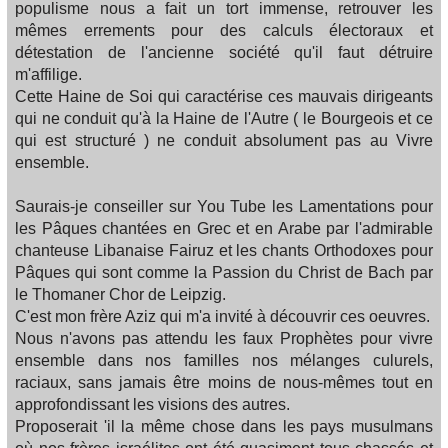
populisme nous a fait un tort immense, retrouver les
mêmes errements pour des calculs électoraux et
détestation de l'ancienne société qu'il faut détruire
m'affilige.
Cette Haine de Soi qui caractérise ces mauvais dirigeants
qui ne conduit qu'à la Haine de l'Autre ( le Bourgeois et ce
qui est structuré ) ne conduit absolument pas au Vivre
ensemble.
Saurais-je conseiller sur You Tube les Lamentations pour
les Pâques chantées en Grec et en Arabe par l'admirable
chanteuse Libanaise Fairuz et les chants Orthodoxes pour
Pâques qui sont comme la Passion du Christ de Bach par
le Thomaner Chor de Leipzig.
C'est mon frère Aziz qui m'a invité à découvrir ces oeuvres.
Nous n'avons pas attendu les faux Prophètes pour vivre
ensemble dans nos familles nos mélanges culurels,
raciaux, sans jamais être moins de nous-mêmes tout en
approfondissant les visions des autres.
Proposerait 'il la même chose dans les pays musulmans