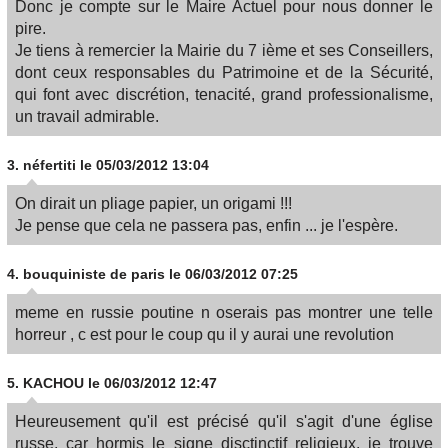
Donc je compte sur le Maire Actuel pour nous donner le
pire.
Je tiens à remercier la Mairie du 7 ième et ses Conseillers,
dont ceux responsables du Patrimoine et de la Sécurité,
qui font avec discrétion, tenacité, grand professionalisme,
un travail admirable.
3.
néfertiti
le 05/03/2012 13:04
On dirait un pliage papier, un origami !!!
Je pense que cela ne passera pas, enfin ... je l'espère.
4.
bouquiniste de paris
le 06/03/2012 07:25
meme en russie poutine n oserais pas montrer une telle
horreur , c est pour le coup qu il y aurai une revolution
5.
KACHOU
le 06/03/2012 12:47
Heureusement qu'il est précisé qu'il s'agit d'une église
russe, car hormis le signe disctinctif religieux, je trouve