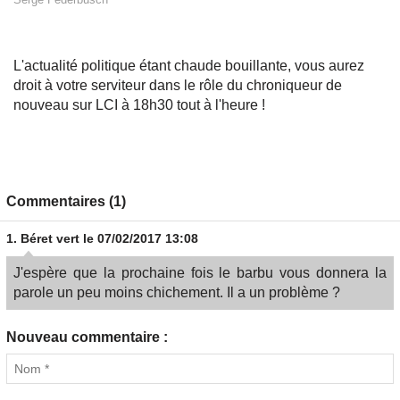
L'actualité politique étant chaude bouillante, vous aurez
droit à votre serviteur dans le rôle du chroniqueur de
nouveau sur LCI à 18h30 tout à l'heure !
Commentaires (1)
1.
Béret vert
le 07/02/2017 13:08
J'espère que la prochaine fois le barbu vous donnera la
parole un peu moins chichement. Il a un problème ?
Nouveau commentaire :