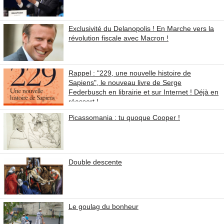
Exclusivité du Delanopolis ! En Marche vers la
révolution fiscale avec Macron !
Rappel : "229, une nouvelle histoire de
Sapiens", le nouveau livre de Serge
Federbusch en librairie et sur Internet ! Déjà en
réassort !
Picassomania : tu quoque Cooper !
Double descente
Le goulag du bonheur