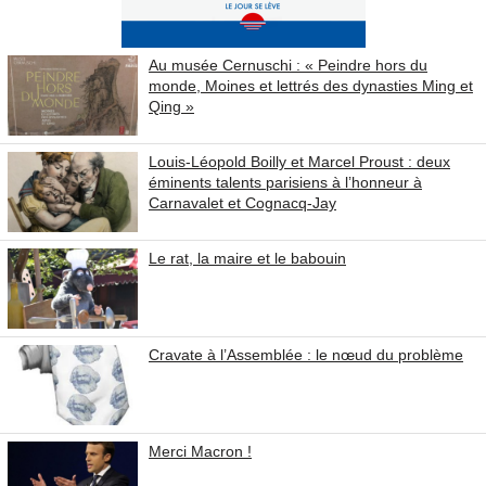
Au musée Cernuschi : « Peindre hors du
monde, Moines et lettrés des dynasties Ming et
Qing »
Louis-Léopold Boilly et Marcel Proust : deux
éminents talents parisiens à l’honneur à
Carnavalet et Cognacq-Jay
Le rat, la maire et le babouin
Cravate à l’Assemblée : le nœud du problème
Merci Macron !