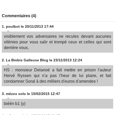
Commentaires (4)
1.
poulbot
le 20/11/2013 17:44
visiblement vos adversaires ne recules devant aucunes
vilénies pour vous salir et trompé ceux et celles qui sont
derrière vous.
2.
La Brebis Galleuse Blog
le 23/11/2013 12:24
HS : monsieur Delanoë a fait mettre en prison l'auteur
Hervé Ryssen qui n'a pas l'heur de lui plaire, et fait
condamner Soral à des milliers d'euros d'amendes !
3.
mézox solo
le 15/02/2015 12:47
biéén b1 (y)