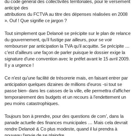
du code général des collectivités territoriales, pour le versement
anticipé des
attributions du FCTVA au titre des dépenses réalisées en 2008
». Ouf ! Que signifie ce jargon ?
Tout simplement que Delanoë se précipite sur le plan de relance
du gouvernement, qu’il fustige par ailleurs, pour se voir
rembourser par anticipation la TVA qu’il acquitte. Se précipite …
c’est d’ailleurs une façon de parler puisque le dossier exige la
signature d’une convention avec le préfet avant le 15 avril 2009.
Il y a urgence !
Ce n’est qu’une facilité de trésorerie mais, en faisant entrer par
anticipation quelques dizaines de millions d’euros -si tout se
passe bien- dans les caisses de la ville, elle permettra d’afficher
temporairement des budgets et un recours à l’endettement un
peu moins catastrophiques.
Toujours bon à prendre, pour des questions de com’, dans la
panade actuelle des finances municipales … Mais cela devrait
rendre Delanoë & Co plus modeste, quand il lui prendra à
nouveau l’envie de se plaindre.