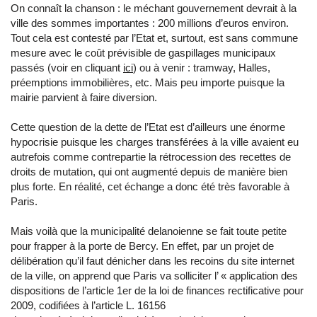
On connaît la chanson : le méchant gouvernement devrait à la
ville des sommes importantes : 200 millions d’euros environ.
Tout cela est contesté par l’Etat et, surtout, est sans commune
mesure avec le coût prévisible de gaspillages municipaux
passés (voir en cliquant
ici
) ou à venir : tramway, Halles,
préemptions immobilières, etc. Mais peu importe puisque la
mairie parvient à faire diversion.
Cette question de la dette de l’Etat est d’ailleurs une énorme
hypocrisie puisque les charges transférées à la ville avaient eu
autrefois comme contrepartie la rétrocession des recettes de
droits de mutation, qui ont augmenté depuis de manière bien
plus forte. En réalité, cet échange a donc été très favorable à
Paris.
Mais voilà que la municipalité delanoienne se fait toute petite
pour frapper à la porte de Bercy. En effet, par un projet de
délibération qu’il faut dénicher dans les recoins du site internet
de la ville, on apprend que Paris va solliciter l’ « application des
dispositions de l’article 1er de la loi de finances rectificative pour
2009, codifiées à l’article L. 16156