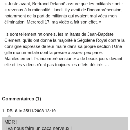
« Juste avant, Bertrand Delanoë assure que les militants sont :
« revenus à la rationalité : lundi, il y avait de l'incompréhension,
notamment de la part de militants qui avaient mal vécu mon
élimination. Mercredi 17, ma vidéo a fait son effet. »
Ils sont tellement rationnels, les militants de Jean-Baptiste
Clément, qu’ils ont donné la majorité à Ségolène Royal contre la
consigne expresse de leur maire dans sa propre section ! Une
gifle monumentale dont la presse a assez peu parlé.
Manifestement l’ « incompréhension » a de beaux jours devant
elle et les vidéos n'ont pas toujours les effets désirés …
Commentaires (1)
1.
DBL8
le 25/11/2008 13:19
MDR !!
Il va nous faire un caca nerveux !