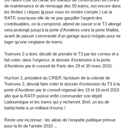
de maintenance et de remisage des 50 trams, est encore dans
les limbes ( cliquez
là
pour vous en rendre compte ) car la
RATP, soucieuse elle de ne pas gaspiller l'argent des
contribuables, on la comprend, attend de savoir si le T3 allongé
sera prolongé jusqu'à la porte d'Asnières voire la porte Maillot,
avant de passer commande d'un garage aussi mégalo pour ne
loger qu'une vingtaine de trams.
Tramsès 2 a donc décidé de prendre le T3 par les cornes et a
fait voter, dans l'urgence, le dossier d'extension à la porte
d'Asnières par le conseil de Paris des 29 et 30 mars 2010.
Huchon 3, président du CRIDF, factotum de la volonté de
Tramsès 2, devrait faire voter le dossier d'extension du T3 à la
porte d'Asnières par le conseil régional des 15 et 16 avril 2010
afin que la RATP puisse enfin commander son dépôt
Ladoumègue et les trams qui y nicheront. Bref, un jeu de
barbichette à un milliard d'euros !
Reste une inconnue : les aléas de l'enquête publique prévue
pour la fin de l'année 2010 ...