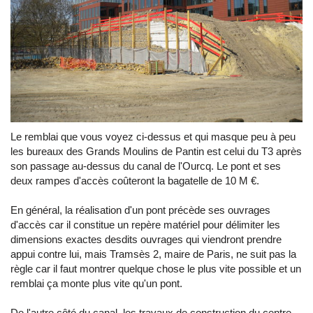
Le remblai que vous voyez ci-dessus et qui masque peu à peu
les bureaux des Grands Moulins de Pantin est celui du T3 après
son passage au-dessus du canal de l'Ourcq. Le pont et ses
deux rampes d'accès coûteront la bagatelle de 10 M €.
En général, la réalisation d'un pont précède ses ouvrages
d'accès car il constitue un repère matériel pour délimiter les
dimensions exactes desdits ouvrages qui viendront prendre
appui contre lui, mais Tramsès 2, maire de Paris, ne suit pas la
règle car il faut montrer quelque chose le plus vite possible et un
remblai ça monte plus vite qu'un pont.
De l'autre côté du canal, les travaux de construction du centre