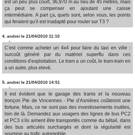
est un peu plus court, 36,970 m au lieu de 45 mètres, mais
ça peut se compenser en ajoutant une caisse
intermédiaire. A part ça, quels sont, selon vous, les points
qui feraient qu'il est inadapté pour rouler sur T3 ?
4.
andrei
le 21/04/2010 11:10
C'est comme acheter un 4x4 pour faire du taxi en ville :
surcoût généré par du matériel superflu dans ces
conditions d'exploitation. Le tram a un coût, le tram-train en
a un autre, plus elevé.
5.
andrei
le 21/04/2010 14:51
Il est évident que le garage des trams et la nouveau
tronçon Pte de Vincennes - Pte d'Asnières coûteront une
fortune. Mais, ce ne sont pas des investissements inutiles,
loin de là. Demandez aux usagers des lignes de bus PC2
et PC3 s'ils aiment être transportés comme du bétail, dans
des bus articulés surchargés et dont la régularité est
soumise au trafic automobile.