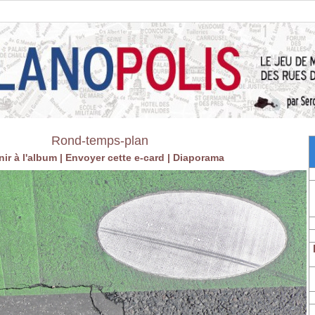
Rond-temps-plan
ir à l'album
|
Envoyer cette e-card
|
Diaporama