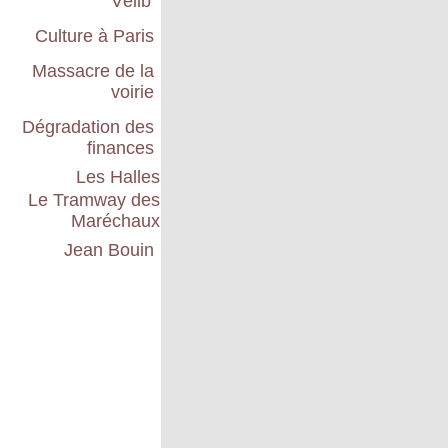
Vélib'
Culture à Paris
Massacre de la
voirie
Dégradation des
finances
Les Halles
Le Tramway des
Maréchaux
Jean Bouin