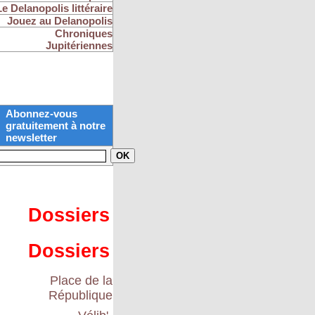
Le Delanopolis littéraire
Jouez au Delanopolis
Chroniques
Jupitériennes
Abonnez-vous
gratuitement à notre
newsletter
Dossiers
Dossiers
Place de la
République