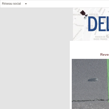
Réseau social
Reven