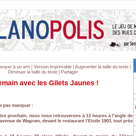
voyer à un ami
|
Version imprimable
|
Augmenter la taille du texte
|
Diminuer la taille du texte
|
Partager
emain avec les Gilets Jaunes !
e pas manquer :
re prochain, nous nous retrouverons à 13 heures à l'angle de
 l'avenue de Wagram, devant le restaurant l'Etoile 1903, tout près