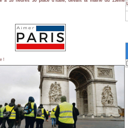
 à 18 heures 30 place d'Italie, devant la mairie du 13ème
e !