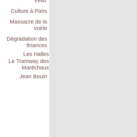
Vélib'
Culture à Paris
Massacre de la
voirie
Dégradation des
finances
Les Halles
Le Tramway des
Maréchaux
Jean Bouin