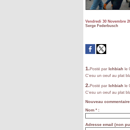
Vendredi 30 Novembre 2
Serge Federbusch
1.
Posté par
Ichbiah
le
C’esu un oeuf au plat bl
2.
Posté par
Ichbiah
le
C’esu un oeuf au plat bl
Nouveau commentaire
Nom * :
Adresse email (non pub