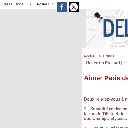
Réseau social
Poster sur :
Accueil
>
Editos
Revenir à l'accueil
|
En
Aimer Paris d
Deux rendez-vous à n
1 - Samedi 1er décemb
la rue de Tilsitt et de
des Champs-Elysées.