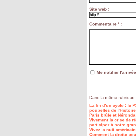
Site web :
Commentaire * :
Me notifier l'arri
Dans la même rubrique 
La fin d'un cycle : le 
poubelles de l'Histoire
Paris brûle et Néronda
Vivement la crise de r
participez à notre gra
Vivez la nuit américain
Comment la droite peut