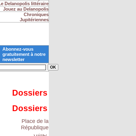
Le Delanopolis littéraire
Jouez au Delanopolis
Chroniques
Jupitériennes
Abonnez-vous
gratuitement à notre
newsletter
Dossiers
Dossiers
Place de la
République