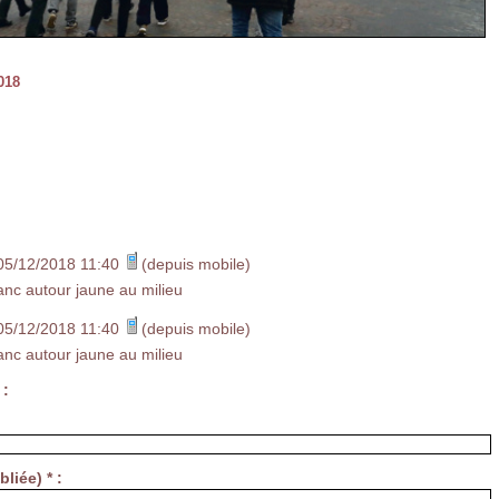
018
 05/12/2018 11:40
(depuis mobile)
anc autour jaune au milieu
 05/12/2018 11:40
(depuis mobile)
anc autour jaune au milieu
 :
liée) * :