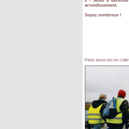
2 - Jeudi 6 décembre
arrondissement.
Soyez nombreux !
Paris aussi est en colèr