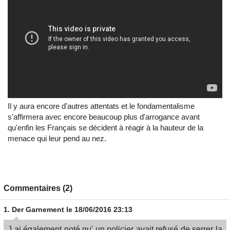
Il y aura encore d'autres attentats et le fondamentalisme
s'affirmera avec encore beaucoup plus d'arrogance avant
qu'enfin les Français se décident à réagir à la hauteur de la
menace qui leur pend au nez.
Commentaires (2)
1.
Der Garnement
le 18/06/2016 23:13
J ai également noté qu' un policier avait refusé de serrer la