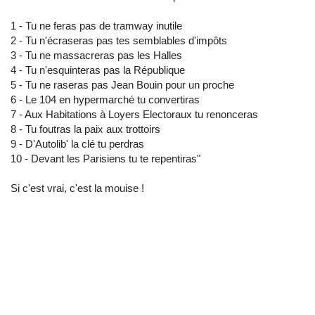
1 - Tu ne feras pas de tramway inutile
2 - Tu n'écraseras pas tes semblables d'impôts
3 - Tu ne massacreras pas les Halles
4 - Tu n'esquinteras pas la République
5 - Tu ne raseras pas Jean Bouin pour un proche
6 - Le 104 en hypermarché tu convertiras
7 - Aux Habitations à Loyers Electoraux tu renonceras
8 - Tu foutras la paix aux trottoirs
9 - D'Autolib' la clé tu perdras
10 - Devant les Parisiens tu te repentiras"
Si c'est vrai, c'est la mouise !