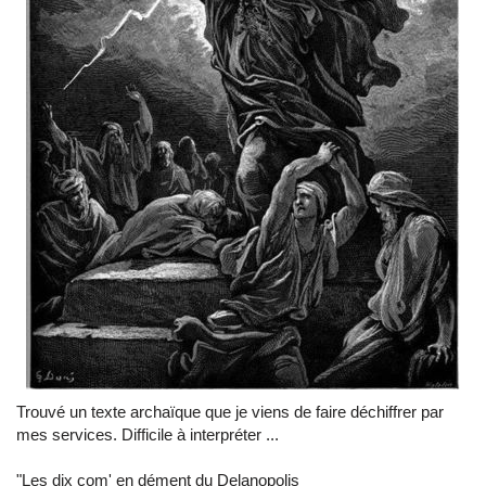
Trouvé un texte archaïque que je viens de faire déchiffrer par
mes services. Difficile à interpréter ...
"Les dix com' en dément du Delanopolis