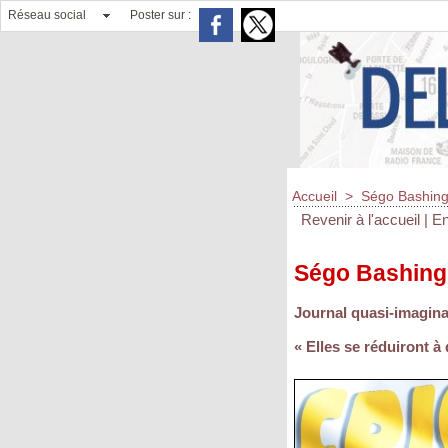
Réseau social
Poster sur :
Accueil
>
Ségo Bashin
Revenir à l'accueil
|
En
Ségo Bashing
Journal quasi-imagina
« Elles se réduiront 