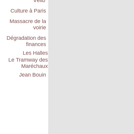
Vélib'
Culture à Paris
Massacre de la
voirie
Dégradation des
finances
Les Halles
Le Tramway des
Maréchaux
Jean Bouin