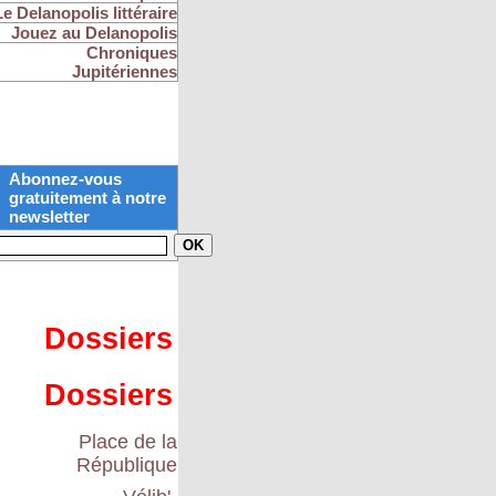
Le Delanopolis littéraire
Jouez au Delanopolis
Chroniques
Jupitériennes
Abonnez-vous
gratuitement à notre
newsletter
Dossiers
Dossiers
Place de la
République