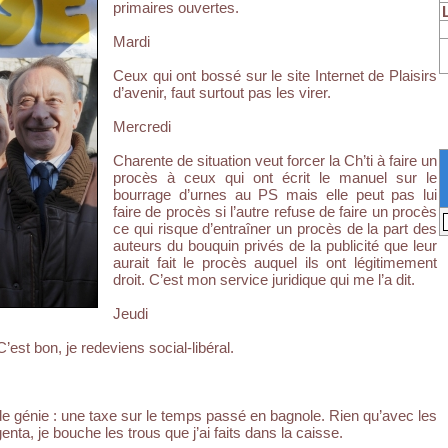
primaires ouvertes.
Mardi
Ceux qui ont bossé sur le site Internet de Plaisirs
d’avenir, faut surtout pas les virer.
Mercredi
Charente de situation veut forcer la Ch’ti à faire un
procès à ceux qui ont écrit le manuel sur le
bourrage d’urnes au PS mais elle peut pas lui
faire de procès si l’autre refuse de faire un procès
ce qui risque d’entraîner un procès de la part des
auteurs du bouquin privés de la publicité que leur
aurait fait le procès auquel ils ont légitimement
droit. C’est mon service juridique qui me l’a dit.
Jeudi
’est bon, je redeviens social-libéral.
de génie : une taxe sur le temps passé en bagnole. Rien qu’avec les
ta, je bouche les trous que j’ai faits dans la caisse.