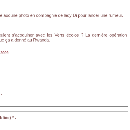
uvé aucune photo en compagnie de lady Di pour lancer une rumeur.
ulent s’acoquiner avec les Verts écolos ? La dernière opération
que ça a donné au Rwanda.
 2009
 :
liée) * :