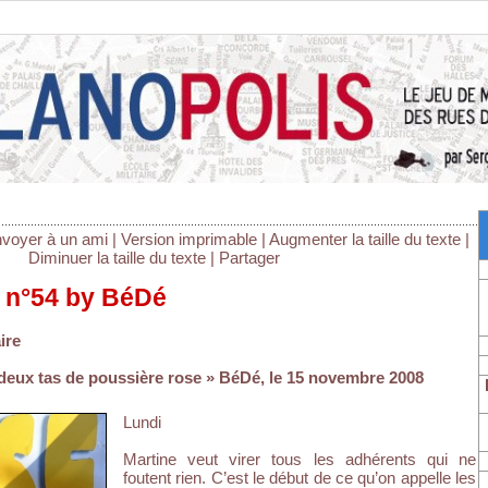
g
voyer à un ami
|
Version imprimable
|
Augmenter la taille du texte
|
Diminuer la taille du texte
|
Partager
 n°54 by BéDé
ire
à deux tas de poussière rose » BéDé, le 15 novembre 2008
Lundi
Martine veut virer tous les adhérents qui ne
foutent rien. C’est le début de ce qu’on appelle les