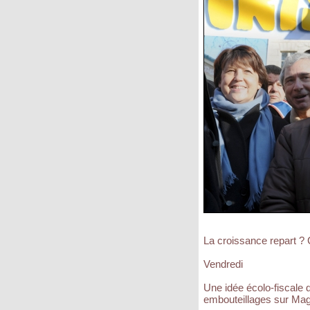
La croissance repart ? C
Vendredi
Une idée écolo-fiscale 
embouteillages sur Magen