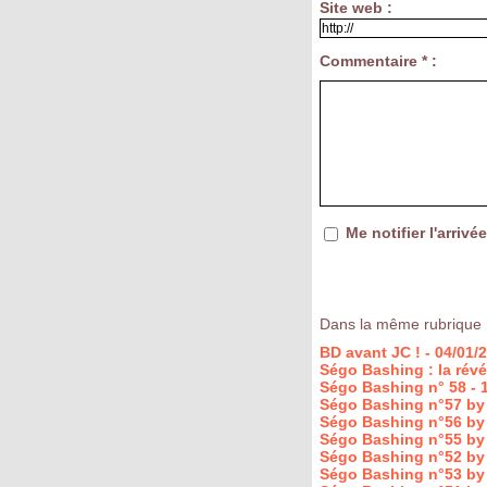
Site web :
Commentaire * :
Me notifier l'arri
Dans la même rubrique 
BD avant JC !
- 04/01/
Ségo Bashing : la révé
Ségo Bashing n° 58
- 
Ségo Bashing n°57 by
Ségo Bashing n°56 by
Ségo Bashing n°55 by
Ségo Bashing n°52 by
Ségo Bashing n°53 by