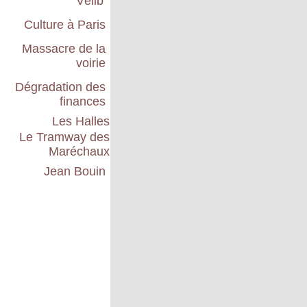
Vélib'
Culture à Paris
Massacre de la
voirie
Dégradation des
finances
Les Halles
Le Tramway des
Maréchaux
Jean Bouin