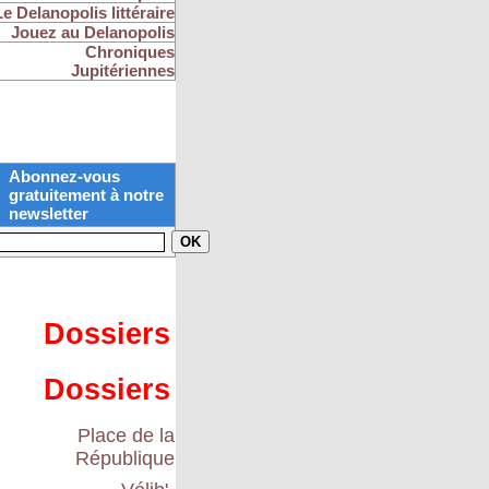
Le Delanopolis littéraire
Jouez au Delanopolis
Chroniques
Jupitériennes
Abonnez-vous
gratuitement à notre
newsletter
Dossiers
Dossiers
Place de la
République