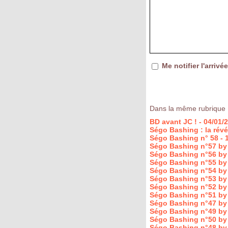
Me notifier l'arri
Dans la même rubrique 
BD avant JC !
- 04/01/
Ségo Bashing : la révé
Ségo Bashing n° 58
- 
Ségo Bashing n°57 by
Ségo Bashing n°56 by
Ségo Bashing n°55 by
Ségo Bashing n°54 by
Ségo Bashing n°53 by
Ségo Bashing n°52 by
Ségo Bashing n°51 by
Ségo Bashing n°47 by
Ségo Bashing n°49 by
Ségo Bashing n°50 by
Ségo Bashing n°48 by