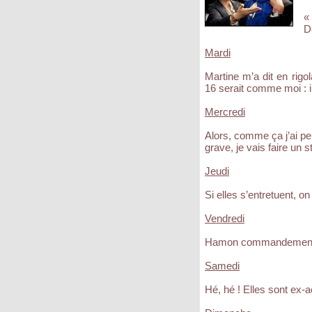
«
D
Mardi
Martine m’a dit en rigo
16 serait comme moi : il
Mercredi
Alors, comme ça j’ai p
grave, je vais faire un 
Jeudi
Si elles s’entretuent, on
Vendredi
Hamon commandement 
Samedi
Hé, hé ! Elles sont ex-a