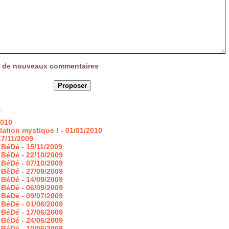
vée de nouveaux commentaires
:
2010
lation mystique !
- 01/01/2010
17/11/2009
 BéDé
- 15/11/2009
 BéDé
- 22/10/2009
 BéDé
- 07/10/2009
 BéDé
- 27/09/2009
 BéDé
- 14/09/2009
 BéDé
- 06/09/2009
 BéDé
- 09/07/2009
 BéDé
- 01/06/2009
 BéDé
- 17/06/2009
 BéDé
- 24/06/2009
 BéDé
- 10/06/2009