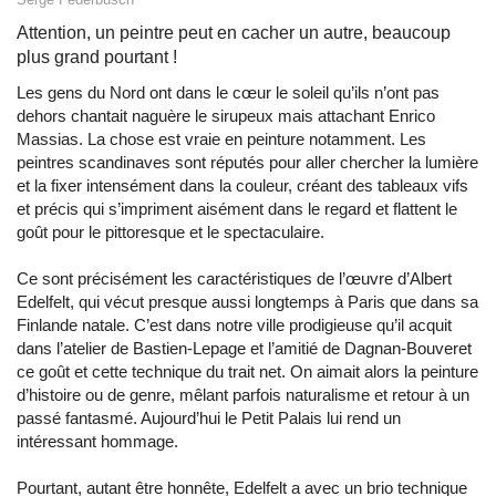
Attention, un peintre peut en cacher un autre, beaucoup
plus grand pourtant !
Les gens du Nord ont dans le cœur le soleil qu’ils n’ont pas
dehors chantait naguère le sirupeux mais attachant Enrico
Massias. La chose est vraie en peinture notamment. Les
peintres scandinaves sont réputés pour aller chercher la lumière
et la fixer intensément dans la couleur, créant des tableaux vifs
et précis qui s’impriment aisément dans le regard et flattent le
goût pour le pittoresque et le spectaculaire.
Ce sont précisément les caractéristiques de l’œuvre d’Albert
Edelfelt, qui vécut presque aussi longtemps à Paris que dans sa
Finlande natale. C’est dans notre ville prodigieuse qu’il acquit
dans l’atelier de Bastien-Lepage et l’amitié de Dagnan-Bouveret
ce goût et cette technique du trait net. On aimait alors la peinture
d’histoire ou de genre, mêlant parfois naturalisme et retour à un
passé fantasmé. Aujourd’hui le Petit Palais lui rend un
intéressant hommage.
Pourtant, autant être honnête, Edelfelt a avec un brio technique