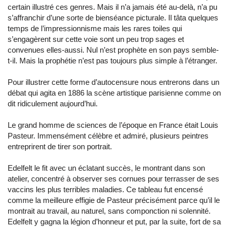
certain illustré ces genres. Mais il n’a jamais été au-delà, n’a pu
s’affranchir d’une sorte de bienséance picturale. Il tâta quelques
temps de l’impressionnisme mais les rares toiles qui
s’engagèrent sur cette voie sont un peu trop sages et
convenues elles-aussi. Nul n’est prophète en son pays semble-
t-il. Mais la prophétie n’est pas toujours plus simple à l’étranger.
Pour illustrer cette forme d’autocensure nous entrerons dans un
débat qui agita en 1886 la scène artistique parisienne comme on
dit ridiculement aujourd’hui.
Le grand homme de sciences de l’époque en France était Louis
Pasteur. Immensément célèbre et admiré, plusieurs peintres
entreprirent de tirer son portrait.
Edelfelt le fit avec un éclatant succès, le montrant dans son
atelier, concentré à observer ses cornues pour terrasser de ses
vaccins les plus terribles maladies. Ce tableau fut encensé
comme la meilleure effigie de Pasteur précisément parce qu’il le
montrait au travail, au naturel, sans componction ni solennité.
Edelfelt y gagna la légion d’honneur et put, par la suite, fort de sa