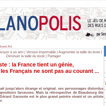
treet Art
voyer à un ami
|
Version imprimable
|
Augmenter la taille du texte
|
Diminuer la taille du texte
|
Partager
e : la France tient un génie,
les Français ne sont pas au courant ...
ait jusqu'alors étrange et original, ses personnages distordus
mpositions farceuses. Mais la rétrospective de Beaubourg ôte
 Gérard Garouste est le plus grand peintre vivant et un artiste
r.