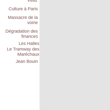
Vélib'
Culture à Paris
Massacre de la
voirie
Dégradation des
finances
Les Halles
Le Tramway des
Maréchaux
Jean Bouin