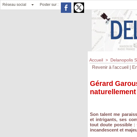
Réseau social
Poster sur :
Accueil
>
Delanopolis S
Revenir à l'accueil
|
En
Gérard Garoust
naturellement 
Son talent me paraiss
et intrigants, ses co
tout doute possible :
incandescent et majeu