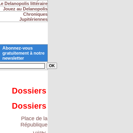
Le Delanopolis littéraire
Jouez au Delanopolis
Chroniques
Jupitériennes
Abonnez-vous
gratuitement à notre
newsletter
Dossiers
Dossiers
Place de la
République