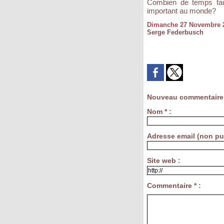
Combien de temps faudr
important au monde?
Dimanche 27 Novembre 
Serge Federbusch
Nouveau commentaire
Nom * :
Adresse email (non pub
Site web :
Commentaire * :