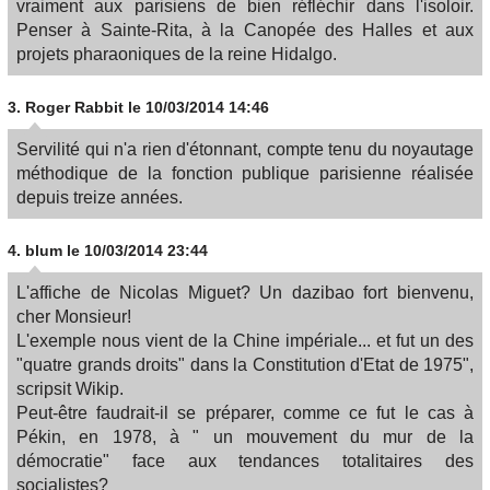
vraiment aux parisiens de bien réfléchir dans l'isoloir.
Penser à Sainte-Rita, à la Canopée des Halles et aux
projets pharaoniques de la reine Hidalgo.
3.
Roger Rabbit
le 10/03/2014 14:46
Servilité qui n'a rien d'étonnant, compte tenu du noyautage
méthodique de la fonction publique parisienne réalisée
depuis treize années.
4.
blum
le 10/03/2014 23:44
L'affiche de Nicolas Miguet? Un dazibao fort bienvenu,
cher Monsieur!
L'exemple nous vient de la Chine impériale... et fut un des
"quatre grands droits" dans la Constitution d'Etat de 1975",
scripsit Wikip.
Peut-être faudrait-il se préparer, comme ce fut le cas à
Pékin, en 1978, à " un mouvement du mur de la
démocratie" face aux tendances totalitaires des
socialistes?