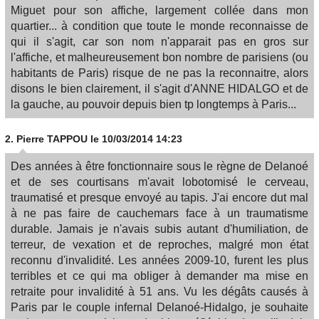
Miguet pour son affiche, largement collée dans mon
quartier... à condition que toute le monde reconnaisse de
qui il s'agit, car son nom n'apparait pas en gros sur
l'affiche, et malheureusement bon nombre de parisiens (ou
habitants de Paris) risque de ne pas la reconnaitre, alors
disons le bien clairement, il s'agit d'ANNE HIDALGO et de
la gauche, au pouvoir depuis bien tp longtemps à Paris...
2.
Pierre TAPPOU
le 10/03/2014 14:23
Des années à être fonctionnaire sous le règne de Delanoé
et de ses courtisans m'avait lobotomisé le cerveau,
traumatisé et presque envoyé au tapis. J'ai encore dut mal
à ne pas faire de cauchemars face à un traumatisme
durable. Jamais je n'avais subis autant d'humiliation, de
terreur, de vexation et de reproches, malgré mon état
reconnu d'invalidité. Les années 2009-10, furent les plus
terribles et ce qui ma obliger à demander ma mise en
retraite pour invalidité à 51 ans. Vu les dégâts causés à
Paris par le couple infernal Delanoé-Hidalgo, je souhaite