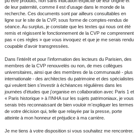
pu être produits, non sans indication explicite de leur origine et
de leur paternité, comme il est d'usage dans le monde de la
recherche. Ces documents sont par ailleurs consultables en
ligne sur le site de la CVP, sous forme de comptes-rendus de
séance. Au surplus, je constate que les textes qui nous ont été
remis et régissent le fonctionnement de la CVP ne comprennent
pas « ces règles » que vous invoquez et que je me serais rendu
coupable d'avoir transgressées.
Dans l'intérêt et pour l'information des lecteurs du Parisien, des
membres de la CVP renouvelés ou non, de mes collègues
universitaires, ainsi que des membres de la communauté - plus
internationale - des architectes du patrimoine et des spécialistes
qui veulent bien s'investir à échéances régulières dans les
journées d'études que j'organise en collaboration avec Paris 1 et
« Paris historique » à l'INHA sur les sujets patrimoniaux, je vous
serais très reconnaissant de bien vouloir m'expliquer les termes
de votre décision qui, telle que relayée par la presse, porte
atteinte à mon honneur et préjudice à ma carrière.
Je me tiens à votre disposition si vous souhaitez me rencontrer.