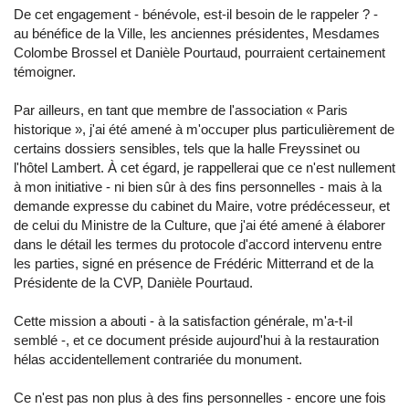
De cet engagement - bénévole, est-il besoin de le rappeler ? -
au bénéfice de la Ville, les anciennes présidentes, Mesdames
Colombe Brossel et Danièle Pourtaud, pourraient certainement
témoigner.
Par ailleurs, en tant que membre de l'association « Paris
historique », j'ai été amené à m'occuper plus particulièrement de
certains dossiers sensibles, tels que la halle Freyssinet ou
l'hôtel Lambert. À cet égard, je rappellerai que ce n'est nullement
à mon initiative - ni bien sûr à des fins personnelles - mais à la
demande expresse du cabinet du Maire, votre prédécesseur, et
de celui du Ministre de la Culture, que j'ai été amené à élaborer
dans le détail les termes du protocole d'accord intervenu entre
les parties, signé en présence de Frédéric Mitterrand et de la
Présidente de la CVP, Danièle Pourtaud.
Cette mission a abouti - à la satisfaction générale, m'a-t-il
semblé -, et ce document préside aujourd'hui à la restauration
hélas accidentellement contrariée du monument.
Ce n'est pas non plus à des fins personnelles - encore une fois