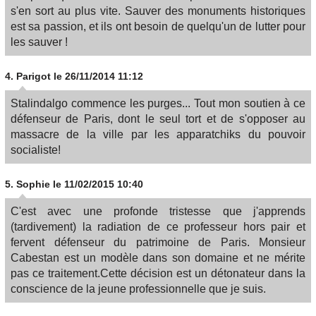
s'en sort au plus vite. Sauver des monuments historiques
est sa passion, et ils ont besoin de quelqu'un de lutter pour
les sauver !
4.
Parigot
le 26/11/2014 11:12
Stalindalgo commence les purges... Tout mon soutien à ce
défenseur de Paris, dont le seul tort et de s'opposer au
massacre de la ville par les apparatchiks du pouvoir
socialiste!
5.
Sophie
le 11/02/2015 10:40
C'est avec une profonde tristesse que j'apprends
(tardivement) la radiation de ce professeur hors pair et
fervent défenseur du patrimoine de Paris. Monsieur
Cabestan est un modèle dans son domaine et ne mérite
pas ce traitement.Cette décision est un détonateur dans la
conscience de la jeune professionnelle que je suis.