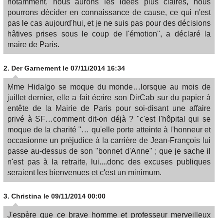
notamment, nous aurons les idées plus claires, nous
pourrons décider en connaissance de cause, ce qui n'est
pas le cas aujourd'hui, et je ne suis pas pour des décisions
hâtives prises sous le coup de l'émotion", a déclaré la
maire de Paris.
2.
Der Garnement
le 07/11/2014 16:34
Mme Hidalgo se moque du monde…lorsque au mois de
juillet dernier, elle a fait écrire son DirCab sur du papier à
entête de la Mairie de Paris pour soi-disant une affaire
privé à SF…comment dit-on déjà ? "c'est l'hôpital qui se
moque de la charité "… qu'elle porte atteinte à l'honneur et
occasionne un préjudice à la carrière de Jean-François lui
passe au-dessus de son "bonnet d'Anne" ; que je sache il
n'est pas à la retraite, lui....donc des excuses publiques
seraient les bienvenues et c'est un minimum.
3.
Christina
le 09/11/2014 00:00
J'espère que ce brave homme et professeur merveilleux