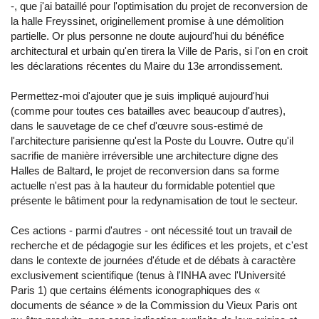
-, que j'ai bataillé pour l'optimisation du projet de reconversion de
la halle Freyssinet, originellement promise à une démolition
partielle. Or plus personne ne doute aujourd'hui du bénéfice
architectural et urbain qu'en tirera la Ville de Paris, si l'on en croit
les déclarations récentes du Maire du 13e arrondissement.
Permettez-moi d'ajouter que je suis impliqué aujourd'hui
(comme pour toutes ces batailles avec beaucoup d'autres),
dans le sauvetage de ce chef d'œuvre sous-estimé de
l'architecture parisienne qu'est la Poste du Louvre. Outre qu'il
sacrifie de manière irréversible une architecture digne des
Halles de Baltard, le projet de reconversion dans sa forme
actuelle n'est pas à la hauteur du formidable potentiel que
présente le bâtiment pour la redynamisation de tout le secteur.
Ces actions - parmi d'autres - ont nécessité tout un travail de
recherche et de pédagogie sur les édifices et les projets, et c'est
dans le contexte de journées d'étude et de débats à caractère
exclusivement scientifique (tenus à l'INHA avec l'Université
Paris 1) que certains éléments iconographiques des «
documents de séance » de la Commission du Vieux Paris ont