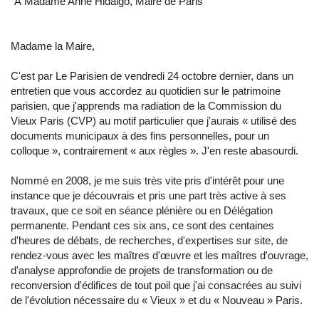
"À Madame Anne Hidalgo, Maire de Paris
Madame la Maire,
C'est par Le Parisien de vendredi 24 octobre dernier, dans un
entretien que vous accordez au quotidien sur le patrimoine
parisien, que j'apprends ma radiation de la Commission du
Vieux Paris (CVP) au motif particulier que j'aurais « utilisé des
documents municipaux à des fins personnelles, pour un
colloque », contrairement « aux règles ». J'en reste abasourdi.
Nommé en 2008, je me suis très vite pris d'intérêt pour une
instance que je découvrais et pris une part très active à ses
travaux, que ce soit en séance plénière ou en Délégation
permanente. Pendant ces six ans, ce sont des centaines
d'heures de débats, de recherches, d'expertises sur site, de
rendez-vous avec les maîtres d'œuvre et les maîtres d'ouvrage,
d'analyse approfondie de projets de transformation ou de
reconversion d'édifices de tout poil que j'ai consacrées au suivi
de l'évolution nécessaire du « Vieux » et du « Nouveau » Paris.