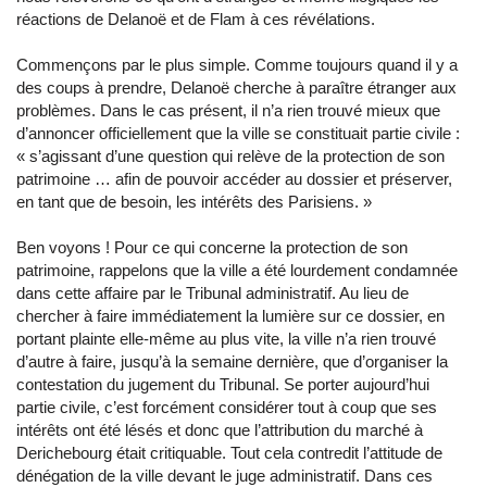
réactions de Delanoë et de Flam à ces révélations.
Commençons par le plus simple. Comme toujours quand il y a
des coups à prendre, Delanoë cherche à paraître étranger aux
problèmes. Dans le cas présent, il n’a rien trouvé mieux que
d’annoncer officiellement que la ville se constituait partie civile :
« s’agissant d’une question qui relève de la protection de son
patrimoine … afin de pouvoir accéder au dossier et préserver,
en tant que de besoin, les intérêts des Parisiens. »
Ben voyons ! Pour ce qui concerne la protection de son
patrimoine, rappelons que la ville a été lourdement condamnée
dans cette affaire par le Tribunal administratif. Au lieu de
chercher à faire immédiatement la lumière sur ce dossier, en
portant plainte elle-même au plus vite, la ville n’a rien trouvé
d’autre à faire, jusqu’à la semaine dernière, que d’organiser la
contestation du jugement du Tribunal. Se porter aujourd’hui
partie civile, c’est forcément considérer tout à coup que ses
intérêts ont été lésés et donc que l’attribution du marché à
Derichebourg était critiquable. Tout cela contredit l’attitude de
dénégation de la ville devant le juge administratif. Dans ces