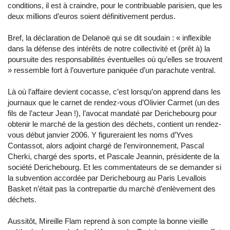
conditions, il est à craindre, pour le contribuable parisien, que les
deux millions d’euros soient définitivement perdus.
Bref, la déclaration de Delanoë qui se dit soudain : « inflexible
dans la défense des intérêts de notre collectivité et (prêt à) la
poursuite des responsabilités éventuelles où qu’elles se trouvent
» ressemble fort à l’ouverture paniquée d’un parachute ventral.
Là où l’affaire devient cocasse, c’est lorsqu’on apprend dans les
journaux que le carnet de rendez-vous d’Olivier Carmet (un des
fils de l’acteur Jean !), l’avocat mandaté par Derichebourg pour
obtenir le marché de la gestion des déchets, contient un rendez-
vous début janvier 2006. Y figureraient les noms d’Yves
Contassot, alors adjoint chargé de l’environnement, Pascal
Cherki, chargé des sports, et Pascale Jeannin, présidente de la
société Derichebourg. Et les commentateurs de se demander si
la subvention accordée par Derichebourg au Paris Levallois
Basket n’était pas la contrepartie du marché d’enlèvement des
déchets.
Aussitôt, Mireille Flam reprend à son compte la bonne vieille