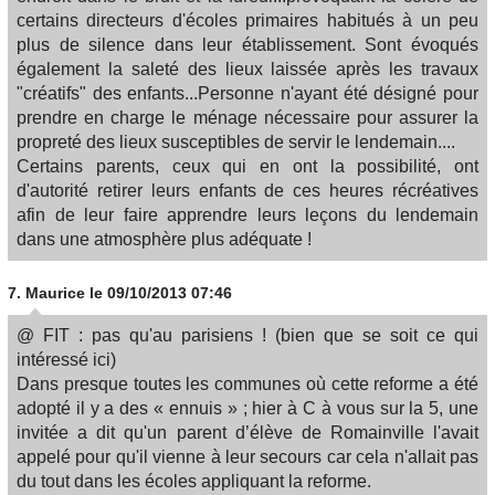
certains directeurs d'écoles primaires habitués à un peu
plus de silence dans leur établissement. Sont évoqués
également la saleté des lieux laissée après les travaux
"créatifs" des enfants...Personne n'ayant été désigné pour
prendre en charge le ménage nécessaire pour assurer la
propreté des lieux susceptibles de servir le lendemain....
Certains parents, ceux qui en ont la possibilité, ont
d'autorité retirer leurs enfants de ces heures récréatives
afin de leur faire apprendre leurs leçons du lendemain
dans une atmosphère plus adéquate !
7.
Maurice
le 09/10/2013 07:46
@ FIT : pas qu'au parisiens ! (bien que se soit ce qui
intéressé ici)
Dans presque toutes les communes où cette reforme a été
adopté il y a des « ennuis » ; hier à C à vous sur la 5, une
invitée a dit qu'un parent d’élève de Romainville l'avait
appelé pour qu'il vienne à leur secours car cela n'allait pas
du tout dans les écoles appliquant la reforme.