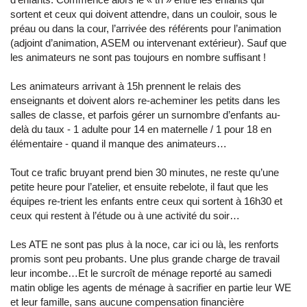
sortent et ceux qui doivent attendre, dans un couloir, sous le
préau ou dans la cour, l’arrivée des référents pour l’animation
(adjoint d’animation, ASEM ou intervenant extérieur). Sauf que
les animateurs ne sont pas toujours en nombre suffisant !
Les animateurs arrivant à 15h prennent le relais des
enseignants et doivent alors re-acheminer les petits dans les
salles de classe, et parfois gérer un surnombre d’enfants au-
delà du taux - 1 adulte pour 14 en maternelle / 1 pour 18 en
élémentaire - quand il manque des animateurs…
Tout ce trafic bruyant prend bien 30 minutes, ne reste qu’une
petite heure pour l’atelier, et ensuite rebelote, il faut que les
équipes re-trient les enfants entre ceux qui sortent à 16h30 et
ceux qui restent à l’étude ou à une activité du soir…
Les ATE ne sont pas plus à la noce, car ici ou là, les renforts
promis sont peu probants. Une plus grande charge de travail
leur incombe…Et le surcroît de ménage reporté au samedi
matin oblige les agents de ménage à sacrifier en partie leur WE
et leur famille, sans aucune compensation financière