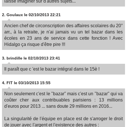
laisse imaginer sur d'autres sujets...
2.
Goulaux
le 02/10/2013 22:21
Ancien chef de circonscription des affaires scolaires du 20°
arr., à la retraite, je n'ai jamais vu un tel bazar dans les
écoles en 23 ans de service dans cette fonction ! Avec
Hidalgo ça risque d'être pire !!!
3.
brindille
le 02/10/2013 23:41
Il paraît que c 'est le bazar intégral dans le 15è !
4.
FIT
le 03/10/2013 15:55
Non seulement c'est le "bazar" mais c'est un "bazar" qui va
coûter cher aux contribuables parisiens : 13 millions
d'euros pour 2013 ... sans doute 29 millions en 2016...
La singularité de l'équipe en place est de s'arroger le droit
de jouer avec l'argent et l'existence des autres :