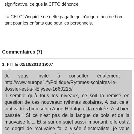
significative, ce que la CFTC dénonce.
La CFTC s’inquiète de cette pagaille qui n’augure rien de bon
tant pour les enfants que pour les personnels.
Commentaires (7)
1.
FIT
le 02/10/2013 19:07
Je vous invite à consulter également :
http://www.europe1.fr/Politique/Rythmes-scolaires-le-
dossier-est-a-l-Elysee-1660215/
Il semble qu'à tous les niveaux, ce soit la remise en
question de ces nouveaux rythmes scolaires. A part cela,
tout va très bien selon Anne Hidalgo et la rentrée s'est bien
passée ! Si ce n'est pas de la langue de bois et de la
mauvaise foi... Et si sur un sujet aussi important, elle est à
ce degré de mauvaise foi à visée électoraliste, je vous