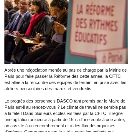
Après une négociation menée au pas de charge par la Mairie de
Paris pour faire passer la Réforme dès cette année, la CFTC
est allée à la rencontre des équipes de terrain, en prise avec les
ateliers périscolaires des mardis et vendredis.
Le progrès des personnels DASCO tant promis par le Maire de
Paris est-il au rendez-vous ? Le climat de travail ne semble pas
à la fête ! Dans plusieurs écoles visitées par la CFTC, il règne
une agitation anxieuse à partir de 15h : d’une école à une autre,
on assiste à un encombrement et à des flux désorganisés
d’enfants. Commence alors le « tri » entre les enfants qui