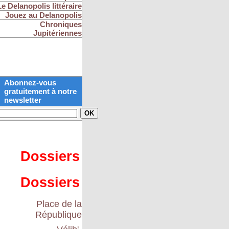
Le Delanopolis littéraire
Jouez au Delanopolis
Chroniques
Jupitériennes
Abonnez-vous
gratuitement à notre
newsletter
Dossiers
Dossiers
Place de la
République