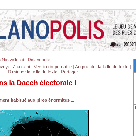
 Nouvelles de Delanopolis
voyer à un ami
|
Version imprimable
|
Augmenter la taille du texte
|
Diminuer la taille du texte
|
Partager
s la Daech électorale !
ent habitué aux pires énormités ...