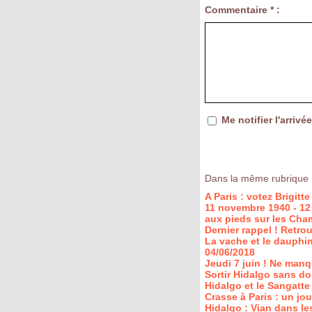
Commentaire * :
Me notifier l'arri
Dans la même rubrique 
A Paris : votez Brigit
11 novembre 1940 - 12 
aux pieds sur les Cha
Dernier rappel ! Retr
La vache et le dauphin
04/06/2018
Jeudi 7 juin ! Ne manq
Sortir Hidalgo sans do
Hidalgo et le Sangatte
Crasse à Paris : un jo
Hidalgo : Vian dans le