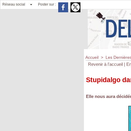
Réseau social
Poster sur :
Accueil
>
Les Dernières
Revenir à l'accueil
|
En
Stupidalgo dan
Elle nous aura décidém