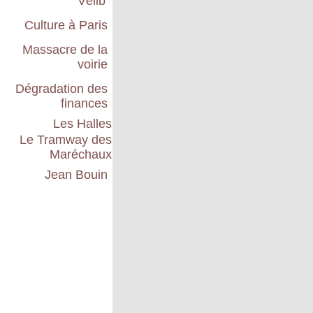
Vélib'
Culture à Paris
Massacre de la
voirie
Dégradation des
finances
Les Halles
Le Tramway des
Maréchaux
Jean Bouin