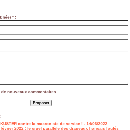
liée) * :
vée de nouveaux commentaires
:
te KUSTER contre la macroniste de service !
- 14/06/2022
février 2022 : le cruel parallèle des drapeaux français foulés