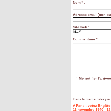
Nom * :
Adresse email (non pub
Site web :
Commentaire * :
Me notifier l'arri
Dans la même rubrique 
A Paris : votez Brigit
11 novembre 1940 - 12 