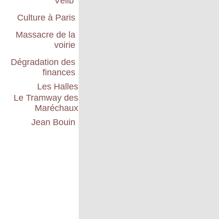
Vélib'
Culture à Paris
Massacre de la
voirie
Dégradation des
finances
Les Halles
Le Tramway des
Maréchaux
Jean Bouin