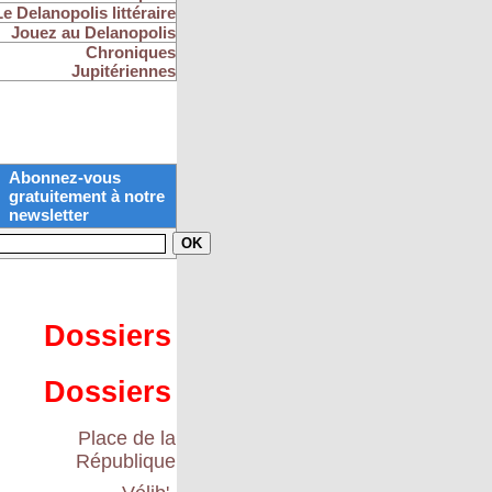
Le Delanopolis littéraire
Jouez au Delanopolis
Chroniques
Jupitériennes
Abonnez-vous
gratuitement à notre
newsletter
Dossiers
Dossiers
Place de la
République