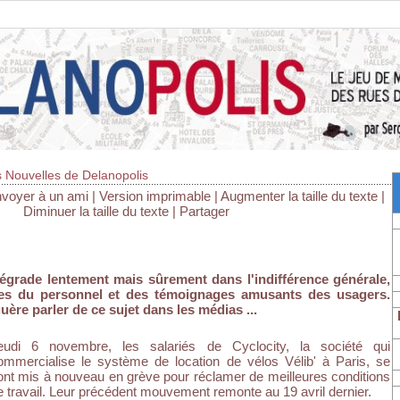
 Nouvelles de Delanopolis
voyer à un ami
|
Version imprimable
|
Augmenter la taille du texte
|
Diminuer la taille du texte
|
Partager
dégrade lentement mais sûrement dans l'indifférence générale,
es du personnel et des témoignages amusants des usagers.
uère parler de ce sujet dans les médias ...
eudi 6 novembre, les salariés de Cyclocity, la société qui
ommercialise le système de location de vélos Vélib' à Paris, se
ont mis à nouveau en grève pour réclamer de meilleures conditions
e travail. Leur précédent mouvement remonte au 19 avril dernier.