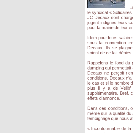
L
le syndicat « Solidaires
JC Decaux sont chargés 
jugent indignes leurs c
pour la mairie de leur en
Idem pour leurs salaire
sous la convention co
Decaux. Ils se plaigne
soient de ce fait dénié
Rappelons le fond du 
dumping qui permettait à
Decaux ne perçoit rien
conditions, Decaux n’a 
le cas et si le nombre 
plus il y a de Vélib’
supplémentaire. Bref, 
effets d’annonce.
Dans ces conditions, ou
même sur la qualité du 
témoignage que nous avo
« Incontournable de la 