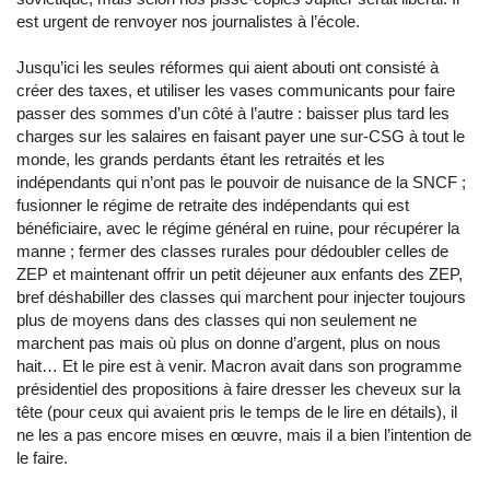
est urgent de renvoyer nos journalistes à l’école.
Jusqu’ici les seules réformes qui aient abouti ont consisté à
créer des taxes, et utiliser les vases communicants pour faire
passer des sommes d’un côté à l’autre : baisser plus tard les
charges sur les salaires en faisant payer une sur-CSG à tout le
monde, les grands perdants étant les retraités et les
indépendants qui n’ont pas le pouvoir de nuisance de la SNCF ;
fusionner le régime de retraite des indépendants qui est
bénéficiaire, avec le régime général en ruine, pour récupérer la
manne ; fermer des classes rurales pour dédoubler celles de
ZEP et maintenant offrir un petit déjeuner aux enfants des ZEP,
bref déshabiller des classes qui marchent pour injecter toujours
plus de moyens dans des classes qui non seulement ne
marchent pas mais où plus on donne d’argent, plus on nous
hait… Et le pire est à venir. Macron avait dans son programme
présidentiel des propositions à faire dresser les cheveux sur la
tête (pour ceux qui avaient pris le temps de le lire en détails), il
ne les a pas encore mises en œuvre, mais il a bien l’intention de
le faire.