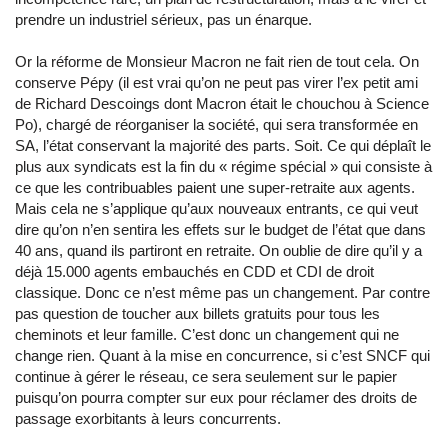
prendre un industriel sérieux, pas un énarque.
Or la réforme de Monsieur Macron ne fait rien de tout cela. On
conserve Pépy (il est vrai qu’on ne peut pas virer l’ex petit ami
de Richard Descoings dont Macron était le chouchou à Science
Po), chargé de réorganiser la société, qui sera transformée en
SA, l’état conservant la majorité des parts. Soit. Ce qui déplaît le
plus aux syndicats est la fin du « régime spécial » qui consiste à
ce que les contribuables paient une super-retraite aux agents.
Mais cela ne s’applique qu’aux nouveaux entrants, ce qui veut
dire qu’on n’en sentira les effets sur le budget de l’état que dans
40 ans, quand ils partiront en retraite. On oublie de dire qu’il y a
déjà 15.000 agents embauchés en CDD et CDI de droit
classique. Donc ce n’est même pas un changement. Par contre
pas question de toucher aux billets gratuits pour tous les
cheminots et leur famille. C’est donc un changement qui ne
change rien. Quant à la mise en concurrence, si c’est SNCF qui
continue à gérer le réseau, ce sera seulement sur le papier
puisqu’on pourra compter sur eux pour réclamer des droits de
passage exorbitants à leurs concurrents.