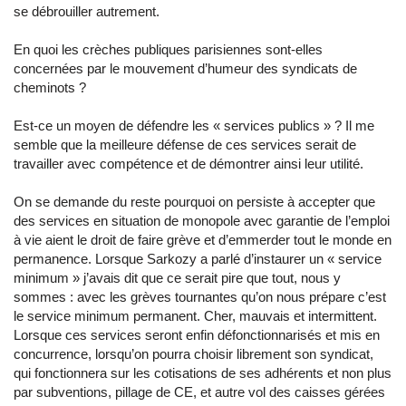
se débrouiller autrement.
En quoi les crèches publiques parisiennes sont-elles
concernées par le mouvement d’humeur des syndicats de
cheminots ?
Est-ce un moyen de défendre les « services publics » ? Il me
semble que la meilleure défense de ces services serait de
travailler avec compétence et de démontrer ainsi leur utilité.
On se demande du reste pourquoi on persiste à accepter que
des services en situation de monopole avec garantie de l’emploi
à vie aient le droit de faire grève et d’emmerder tout le monde en
permanence. Lorsque Sarkozy a parlé d’instaurer un « service
minimum » j’avais dit que ce serait pire que tout, nous y
sommes : avec les grèves tournantes qu’on nous prépare c’est
le service minimum permanent. Cher, mauvais et intermittent.
Lorsque ces services seront enfin défonctionnarisés et mis en
concurrence, lorsqu’on pourra choisir librement son syndicat,
qui fonctionnera sur les cotisations de ses adhérents et non plus
par subventions, pillage de CE, et autre vol des caisses gérées