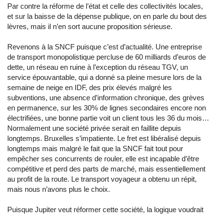
Par contre la réforme de l’état et celle des collectivités locales,
et sur la baisse de la dépense publique, on en parle du bout des
lèvres, mais il n’en sort aucune proposition sérieuse.
Revenons à la SNCF puisque c’est d’actualité. Une entreprise
de transport monopolistique percluse de 60 milliards d’euros de
dette, un réseau en ruine à l’exception du réseau TGV, un
service épouvantable, qui a donné sa pleine mesure lors de la
semaine de neige en IDF, des prix élevés malgré les
subventions, une absence d’information chronique, des grèves
en permanence, sur les 30% de lignes secondaires encore non
électrifiées, une bonne partie voit un client tous les 36 du mois…
Normalement une société privée serait en faillite depuis
longtemps. Bruxelles s’impatiente. Le fret est libéralisé depuis
longtemps mais malgré le fait que la SNCF fait tout pour
empêcher ses concurrents de rouler, elle est incapable d’être
compétitive et perd des parts de marché, mais essentiellement
au profit de la route. Le transport voyageur a obtenu un répit,
mais nous n’avons plus le choix.
Puisque Jupiter veut réformer cette société, la logique voudrait