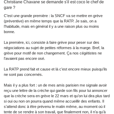
Christiane Chavane se demande s'il est coco le chef de
gare ?
C’est une grande première : la SNCF va se mettre en grève
(préventive) en même temps que la RATP. Je sais, on a
l’habitude, mais en général il y a une raison plus ou moins
bonne.
La première, ici, consiste à faire grève pour peser sur des
négociations au sujet de petites réformes à la marge. Bref, la
grève pour motif de non changement. Ça nos cégétistes ne
l’avaient pas encore osé.
La RATP prend fait et cause et là c’est encore mieux puisqu’ils
ne sont pas concernés.
Mais il y a plus fort : un de mes amis parisien me signale avoir
reçu une lettre de la crèche qui garde son fils pour lui annoncer
que la crèche sera en grève le 22 mars et qu’on lui dira plus tard
si oui ou non on pourra quand même accueillir des enfants. Il
s’attend donc à être prévenu le matin même, au moment où il
tente de se rendre à son travail, que finalement non, il n’a qu’à