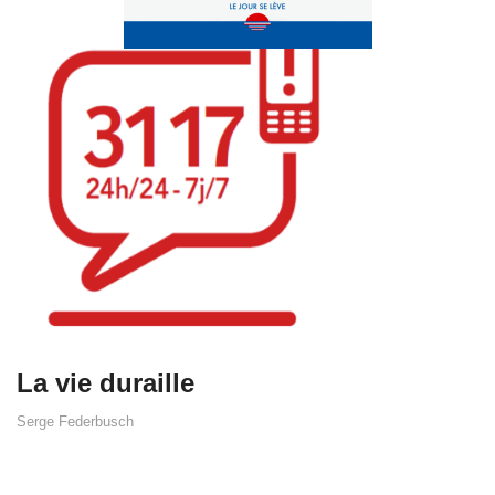
La vie duraille
Serge Federbusch