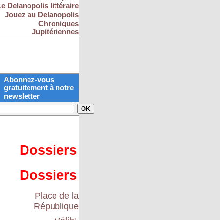
Le Delanopolis littéraire
Jouez au Delanopolis
Chroniques
Jupitériennes
Abonnez-vous
gratuitement à notre
newsletter
Dossiers
Dossiers
Place de la
République