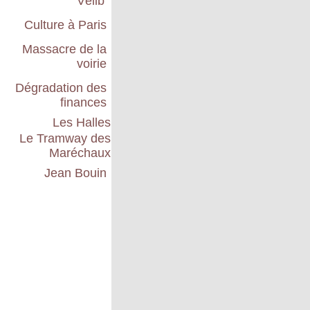
Vélib'
Culture à Paris
Massacre de la
voirie
Dégradation des
finances
Les Halles
Le Tramway des
Maréchaux
Jean Bouin