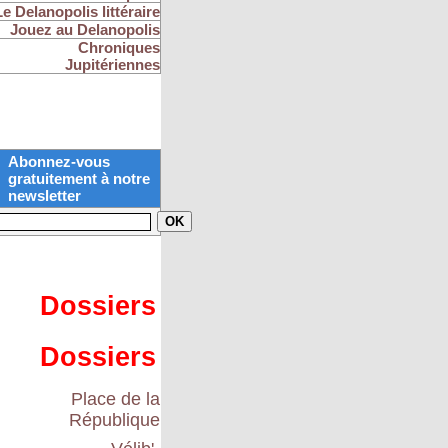
Le Delanopolis littéraire
Jouez au Delanopolis
Chroniques
Jupitériennes
Abonnez-vous
gratuitement à notre
newsletter
Dossiers
Dossiers
Place de la
République