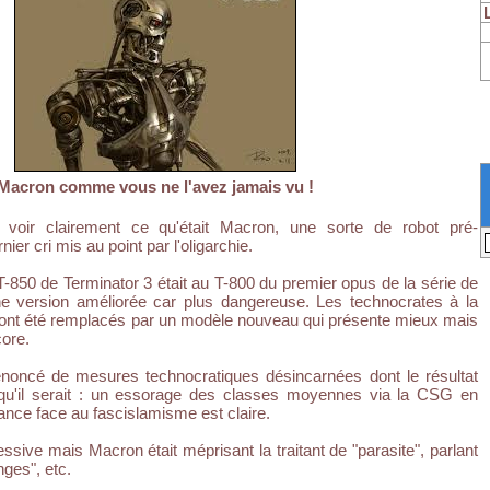
Macron comme vous ne l'avez jamais vu !
voir clairement ce qu'était Macron, une sorte de robot pré-
r cri mis au point par l'oligarchie.
 T-850 de Terminator 3 était au T-800 du premier opus de la série de
ne version améliorée car plus dangereuse. Les technocrates à la
 ont été remplacés par un modèle nouveau qui présente mieux mais
ore.
énoncé de mesures technocratiques désincarnées dont le résultat
e qu'il serait : un essorage des classes moyennes via la CSG en
sance face au fascislamisme est claire.
essive mais Macron était méprisant la traitant de "parasite", parlant
ges", etc.