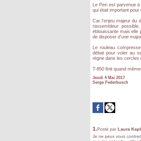
Le Pen est parvenue à d
qui était important pour 
Car l'enjeu majeur du 
rassembleur possible
éblouissante mais elle
de disposer d'une majori
Le rouleau compresseu
débat pour voler au se
règne dans les cercles 
T-850 finit quand même p
Jeudi 4 Mai 2017
Serge Federbusch
1.
Posté par
Laura Kap
Je ne peux vous contred