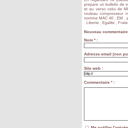
prepare un bulletin de v
et au verso celui de ML
rouleau compresseur med
nomme MAC 40 , EM , j
. Liberte , Egalite , Frate
Nouveau commentaire
Nom * :
Adresse email (non pub
Site web :
Commentaire * :
Me notifier l'arri