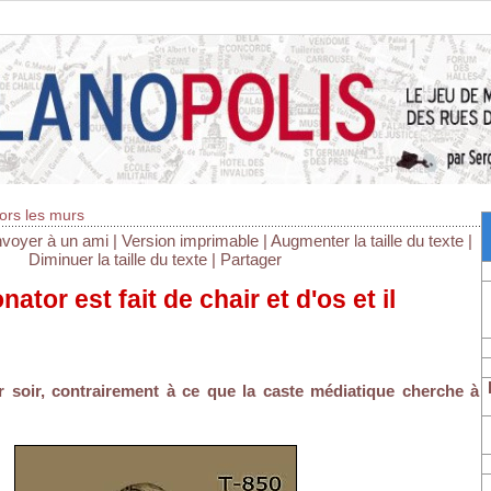
ors les murs
voyer à un ami
|
Version imprimable
|
Augmenter la taille du texte
|
Diminuer la taille du texte
|
Partager
ator est fait de chair et d'os et il
er soir, contrairement à ce que la caste médiatique cherche à