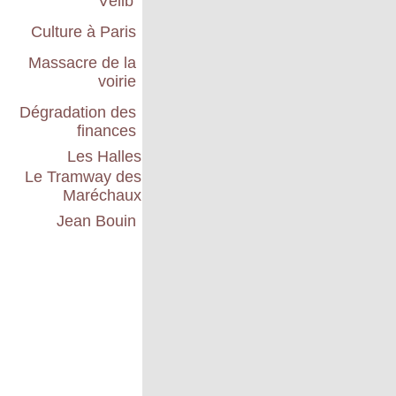
Vélib'
Culture à Paris
Massacre de la
voirie
Dégradation des
finances
Les Halles
Le Tramway des
Maréchaux
Jean Bouin