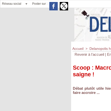
Réseau social
Poster sur :
Accueil
>
Delanopolis h
Revenir à l'accueil
|
En
Scoop : Macron
saigne !
Débat plutôt utile hi
faire accroire ...