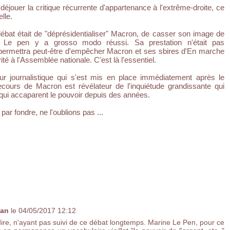
éjouer la critique récurrente d'appartenance à l'extrême-droite, ce
elle.
débat était de "déprésidentialiser" Macron, de casser son image de
. Le pen y a grosso modo réussi. Sa prestation n'était pas
 permettra peut-être d'empêcher Macron et ses sbires d'En marche
té à l'Assemblée nationale. C'est là l'essentiel.
r journalistique qui s'est mis en place immédiatement après le
cours de Macron est révélateur de l'inquiétude grandissante qui
qui accaparent le pouvoir depuis des années.
ar fondre, ne l'oublions pas ...
lan
le 04/05/2017 12:12
ire, n'ayant pas suivi de ce débat longtemps. Marine Le Pen, pour ce