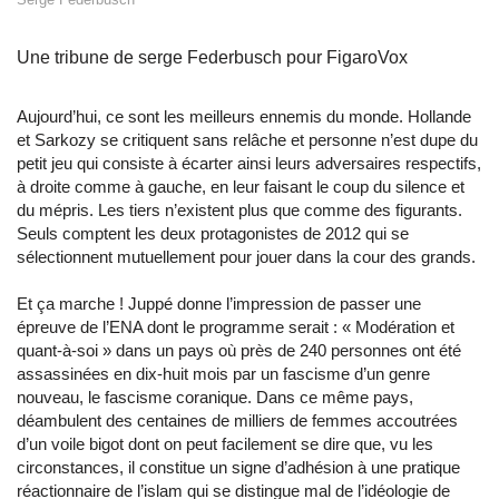
Une tribune de serge Federbusch pour FigaroVox
Aujourd’hui, ce sont les meilleurs ennemis du monde. Hollande
et Sarkozy se critiquent sans relâche et personne n’est dupe du
petit jeu qui consiste à écarter ainsi leurs adversaires respectifs,
à droite comme à gauche, en leur faisant le coup du silence et
du mépris. Les tiers n’existent plus que comme des figurants.
Seuls comptent les deux protagonistes de 2012 qui se
sélectionnent mutuellement pour jouer dans la cour des grands.
Et ça marche ! Juppé donne l’impression de passer une
épreuve de l’ENA dont le programme serait : « Modération et
quant-à-soi » dans un pays où près de 240 personnes ont été
assassinées en dix-huit mois par un fascisme d’un genre
nouveau, le fascisme coranique. Dans ce même pays,
déambulent des centaines de milliers de femmes accoutrées
d’un voile bigot dont on peut facilement se dire que, vu les
circonstances, il constitue un signe d’adhésion à une pratique
réactionnaire de l’islam qui se distingue mal de l’idéologie de