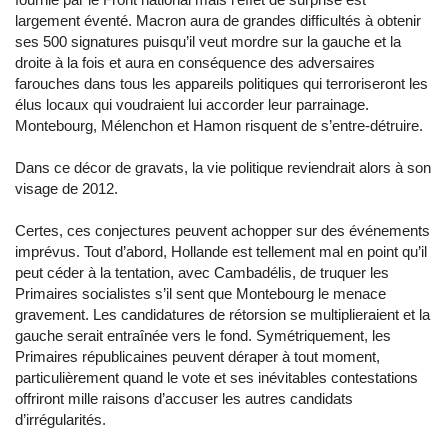
largement éventé. Macron aura de grandes difficultés à obtenir
ses 500 signatures puisqu’il veut mordre sur la gauche et la
droite à la fois et aura en conséquence des adversaires
farouches dans tous les appareils politiques qui terroriseront les
élus locaux qui voudraient lui accorder leur parrainage.
Montebourg, Mélenchon et Hamon risquent de s’entre-détruire.
Dans ce décor de gravats, la vie politique reviendrait alors à son
visage de 2012.
Certes, ces conjectures peuvent achopper sur des événements
imprévus. Tout d’abord, Hollande est tellement mal en point qu’il
peut céder à la tentation, avec Cambadélis, de truquer les
Primaires socialistes s’il sent que Montebourg le menace
gravement. Les candidatures de rétorsion se multiplieraient et la
gauche serait entraînée vers le fond. Symétriquement, les
Primaires républicaines peuvent déraper à tout moment,
particulièrement quand le vote et ses inévitables contestations
offriront mille raisons d’accuser les autres candidats
d’irrégularités.