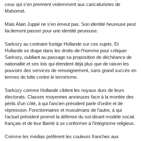
ceux qui s’en prennent violemment aux caricaturistes de
Mahomet.
Mais Alain Juppé ne s’en émeut pas. Son identité heureuse peut
facilement passer pour une identité peureuse.
Sarkozy au contraire fustige Hollande sur ces sujets. Et
Hollande se drape dans les droits-de-l’homme pour critiquer
Sarkozy, oubliant au passage sa proposition de déchéance de
nationalité et ses lois qui étendent déjà plus que de raison les
pouvoirs des services de renseignement, sans grand succès en
termes de lutte contre le terrorisme.
Sarkozy comme Hollande ciblent les noyaux durs de leurs
électorats. Classes moyennes anxieuses face à la montée des
périls d’un côté, à qui l’ancien président parle d’ordre et de
répression. Fonctionnaires et musulmans de l’autre, à qui
l’actuel président promet la défense du soi-disant modèle social
français et de leur liberté à se conformer à l’intégrisme religieux.
Comme les médias préfèrent les couleurs franches aux