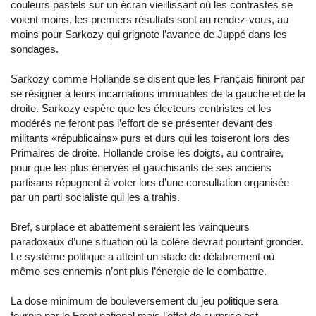
couleurs pastels sur un écran vieillissant où les contrastes se
voient moins, les premiers résultats sont au rendez-vous, au
moins pour Sarkozy qui grignote l’avance de Juppé dans les
sondages.
Sarkozy comme Hollande se disent que les Français finiront par
se résigner à leurs incarnations immuables de la gauche et de la
droite. Sarkozy espère que les électeurs centristes et les
modérés ne feront pas l’effort de se présenter devant des
militants «républicains» purs et durs qui les toiseront lors des
Primaires de droite. Hollande croise les doigts, au contraire,
pour que les plus énervés et gauchisants de ses anciens
partisans répugnent à voter lors d’une consultation organisée
par un parti socialiste qui les a trahis.
Bref, surplace et abattement seraient les vainqueurs
paradoxaux d’une situation où la colère devrait pourtant gronder.
Le système politique a atteint un stade de délabrement où
même ses ennemis n’ont plus l’énergie de le combattre.
La dose minimum de bouleversement du jeu politique sera
fournie par le Front national mais l’effet de surprise est