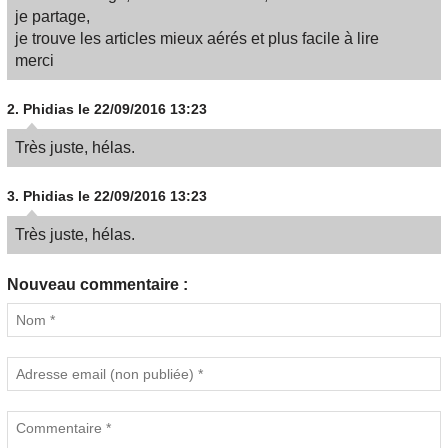
je partage,
je trouve les articles mieux aérés et plus facile à lire
merci
2.
Phidias
le 22/09/2016 13:23
Très juste, hélas.
3.
Phidias
le 22/09/2016 13:23
Très juste, hélas.
Nouveau commentaire :