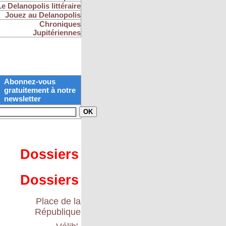
Le Delanopolis littéraire
Jouez au Delanopolis
Chroniques
Jupitériennes
Abonnez-vous
gratuitement à notre
newsletter
Dossiers
Dossiers
Place de la
République