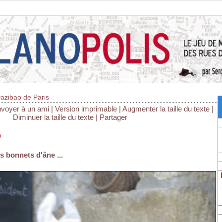
Dazibao de Paris
voyer à un ami
|
Version imprimable
|
Augmenter la taille du texte
|
Diminuer la taille du texte
|
Partager
o
s bonnets d'âne ...