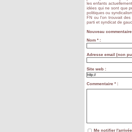
les enfants actuellemen
idées qui ne sont que p
politiques ou syndicalisme
FN ou l'on trouvait des
parti et syndicat de gau
Nouveau commentaire
Nom * :
Adresse email (non pub
Site web :
Commentaire * :
Me notifier l'arri