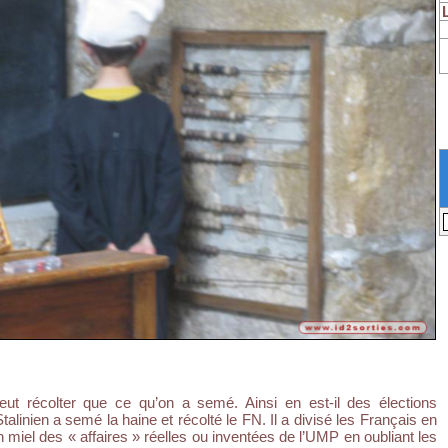
peut récolter que ce qu’on a semé. Ainsi en est-il des élections
talinien a semé la haine et récolté le FN. Il a divisé les Français en
n miel des « affaires » réelles ou inventées de l’UMP en oubliant les