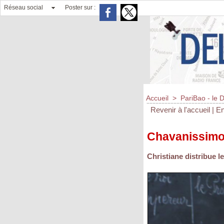
Réseau social
Poster sur :
Accueil
>
PariBao - le 
Revenir à l'accueil
|
En
Chavanissim
Christiane distribue le