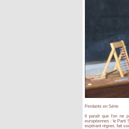
Perdants en Série
Il paraît que l’on ne 
européennes : le Parti S
espérant régner, fait so