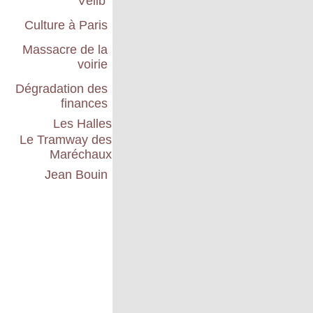
Vélib'
Culture à Paris
Massacre de la
voirie
Dégradation des
finances
Les Halles
Le Tramway des
Maréchaux
Jean Bouin