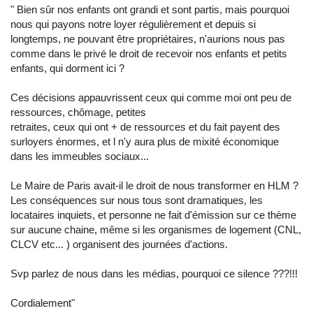
" Bien sûr nos enfants ont grandi et sont partis, mais pourquoi
nous qui payons notre loyer régulièrement et depuis si
longtemps, ne pouvant être propriétaires, n'aurions nous pas
comme dans le privé le droit de recevoir nos enfants et petits
enfants, qui dorment ici ?
Ces décisions appauvrissent ceux qui comme moi ont peu de
ressources, chômage, petites
retraites, ceux qui ont + de ressources et du fait payent des
surloyers énormes, et l n'y aura plus de mixité économique
dans les immeubles sociaux...
Le Maire de Paris avait-il le droit de nous transformer en HLM ?
Les conséquences sur nous tous sont dramatiques, les
locataires inquiets, et personne ne fait d'émission sur ce thème
sur aucune chaine, même si les organismes de logement (CNL,
CLCV etc... ) organisent des journées d'actions.
Svp parlez de nous dans les médias, pourquoi ce silence ???!!!
Cordialement"