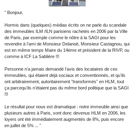
" Bonjour,
Hormis dans (quelques) médias écrits on ne parle du scandale
des immeubles ILM /ILN parisiens rachetés en 2006 par la Ville
de Paris, par exemple comme le nôtre à la SAGI pour les
revendre à l'ami de Monsieur Delanoë, Monsieur Castagnou, qui
est en même temps Maire du 14ème et président de la RIVP, ou
comme à ICF La Sablière !!!
Personne n'a jamais demandé l'avis des locataires de ces
immeubles, qui étaient déjà sociaux et conventionnés, et qu'ils
ont arbitrairement, autoritairement "transformés" en HLM, tout
ça parcequ'ils n'étaient pas du même bord politique que la SAGI
!!!
Le résultat pour nous est dramatique : notre immeuble ainsi que
plusieurs autres à Paris, sont donc devenus HLM en 2006, les
loyers ont été immédiatement augmentés de 8%, puis encore
en juillet de 5% ... "