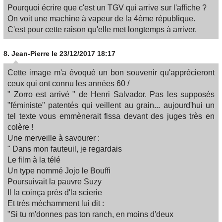
Pourquoi écrire que c'est un TGV qui arrive sur l'affiche ?
On voit une machine à vapeur de la 4ème république.
C'est pour cette raison qu'elle met longtemps à arriver.
8.
Jean-Pierre
le 23/12/2017 18:17
Cette image m'a évoqué un bon souvenir qu'apprécieront
ceux qui ont connu les années 60 /
" Zorro est arrivé " de Henri Salvador. Pas les supposés
"féministe" patentés qui veillent au grain... aujourd'hui un
tel texte vous emmènerait fissa devant des juges très en
colère !
Une merveille à savourer :
" Dans mon fauteuil, je regardais
Le film à la télé
Un type nommé Jojo le Bouffi
Poursuivait la pauvre Suzy
Il la coinça près d'la scierie
Et très méchamment lui dit :
"Si tu m'donnes pas ton ranch, en moins d'deux