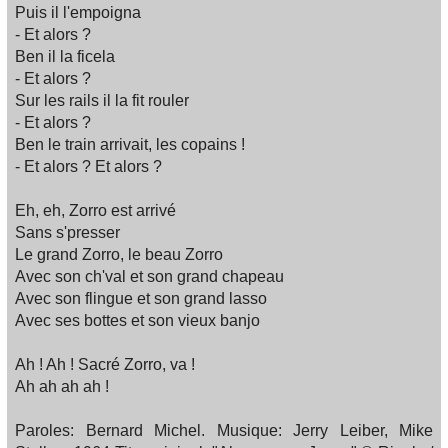
Puis il l'empoigna
- Et alors ?
Ben il la ficela
- Et alors ?
Sur les rails il la fit rouler
- Et alors ?
Ben le train arrivait, les copains !
- Et alors ? Et alors ?
Eh, eh, Zorro est arrivé
Sans s'presser
Le grand Zorro, le beau Zorro
Avec son ch'val et son grand chapeau
Avec son flingue et son grand lasso
Avec ses bottes et son vieux banjo
Ah ! Ah ! Sacré Zorro, va !
Ah ah ah ah !
Paroles: Bernard Michel. Musique: Jerry Leiber, Mike