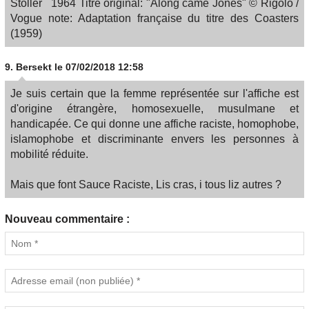
Stoller 1964 Titre original: "Along came Jones" © Rigolo /
Vogue note: Adaptation française du titre des Coasters
(1959)
9.
Bersekt
le 07/02/2018 12:58
Je suis certain que la femme représentée sur l'affiche est
d'origine étrangère, homosexuelle, musulmane et
handicapée. Ce qui donne une affiche raciste, homophobe,
islamophobe et discriminante envers les personnes à
mobilité réduite.
Mais que font Sauce Raciste, Lis cras, i tous liz autres ?
Nouveau commentaire :