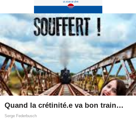
Quand la crétinité.e va bon train…
Serge Federbusch