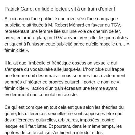
Patrick Garro, un fidèle lecteur, vit à un train d'enfer !
A l’occasion d’une publicité controversée d’une campagne
publicitaire attribuée à M. Robert Ménard en faveur du TGV,
représentant une femme liée sur une voie de chemin de fer,
avec, en arrière-plan, un TGV arrivant vers elle, les journalistes
critiquent à l’unisson cette publicité parce qu’elle rappelle un… «
féminicide ».
Il fallait que l’imbécile et frénétique obsession sexuelle qui
s’empare du vocabulaire aille jusque-là. L’homicide qui frappe
une femme doit désormais – nous sommes tous évidemment
sommés d’intégrer ce progrès culturel – porter le nom de «
féminicide », l’action d’un train écrasant une femme ayant
évidemment une connotation sexiste.
Ce qui est comique en tout cela est que selon les théories du
genre, les différences sexuelles ne sont supposées être que
des différences culturelles, arbitraires, imposées, contre
lesquelles il faut lutter. Et pourtant, dans le même temps, les
apôtres de cette sottise s’échinent à introduire des