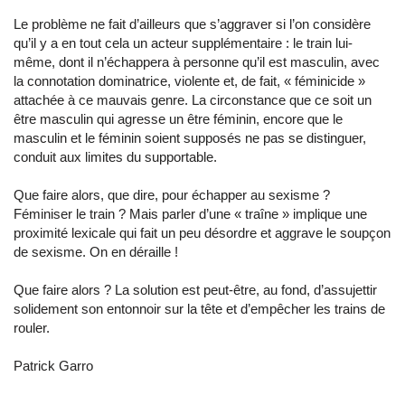
Le problème ne fait d’ailleurs que s’aggraver si l’on considère
qu’il y a en tout cela un acteur supplémentaire : le train lui-
même, dont il n’échappera à personne qu’il est masculin, avec
la connotation dominatrice, violente et, de fait, « féminicide »
attachée à ce mauvais genre. La circonstance que ce soit un
être masculin qui agresse un être féminin, encore que le
masculin et le féminin soient supposés ne pas se distinguer,
conduit aux limites du supportable.
Que faire alors, que dire, pour échapper au sexisme ?
Féminiser le train ? Mais parler d’une « traîne » implique une
proximité lexicale qui fait un peu désordre et aggrave le soupçon
de sexisme. On en déraille !
Que faire alors ? La solution est peut-être, au fond, d’assujettir
solidement son entonnoir sur la tête et d’empêcher les trains de
rouler.
Patrick Garro