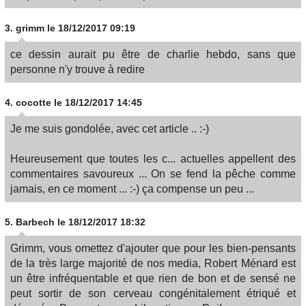
3.
grimm
le 18/12/2017 09:19
ce dessin aurait pu être de charlie hebdo, sans que
personne n'y trouve à redire
4.
cocotte
le 18/12/2017 14:45
Je me suis gondolée, avec cet article .. :-)
Heureusement que toutes les c... actuelles appellent des
commentaires savoureux ... On se fend la pêche comme
jamais, en ce moment ... :-) ça compense un peu ...
5.
Barbech
le 18/12/2017 18:32
Grimm, vous omettez d'ajouter que pour les bien-pensants
de la très large majorité de nos media, Robert Ménard est
un être infréquentable et que rien de bon et de sensé ne
peut sortir de son cerveau congénitalement étriqué et