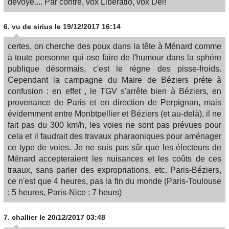
dévoyé.... Par contre, vox Liberatio, vox Dei!
6.
vu de sirius
le 19/12/2017 16:14
certes, on cherche des poux dans la tête à Ménard comme
à toute personne qui ose faire de l'humour dans la sphére
publique désormais, c'est le régne des pisse-froids.
Cependant la campagne du Maire de Béziers préte à
confusion : en effet , le TGV s'arrête bien à Béziers, en
provenance de Paris et en direction de Perpignan, mais
évidemment entre Monbtpellier et Béziers (et au-delà), il ne
fait pas du 300 km/h, les voies ne sont pas prévues pour
cela et il faudrait des travaux pharaoniques pour aménager
ce type de voies. Je ne suis pas sûr que les électeurs de
Ménard accepteraient les nuisances et les coûts de ces
traaux, sans parler des expropriations, etc. Paris-Béziers,
ce n'est que 4 heures, pas la fin du monde (Paris-Toulouse
: 5 heures, Paris-Nice : 7 heurs)
7.
challier
le 20/12/2017 03:48