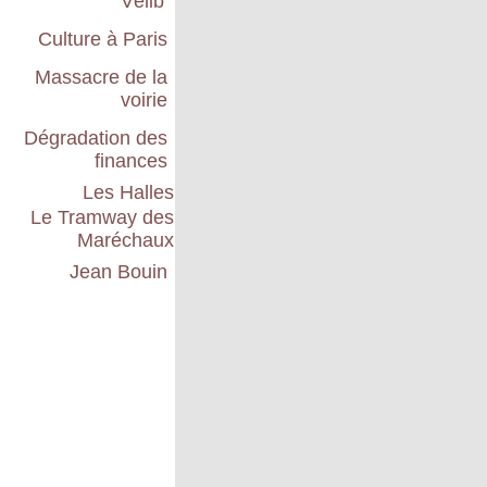
Vélib'
Culture à Paris
Massacre de la
voirie
Dégradation des
finances
Les Halles
Le Tramway des
Maréchaux
Jean Bouin