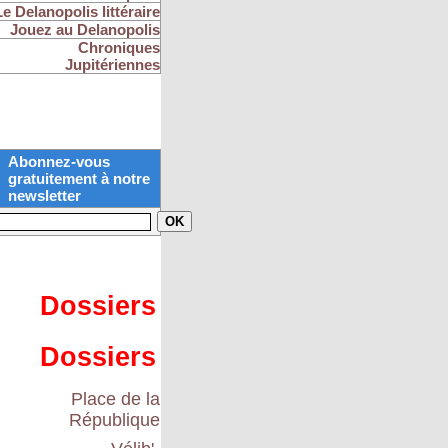
Le Delanopolis littéraire
Jouez au Delanopolis
Chroniques
Jupitériennes
Abonnez-vous
gratuitement à notre
newsletter
Dossiers
Dossiers
Place de la
République