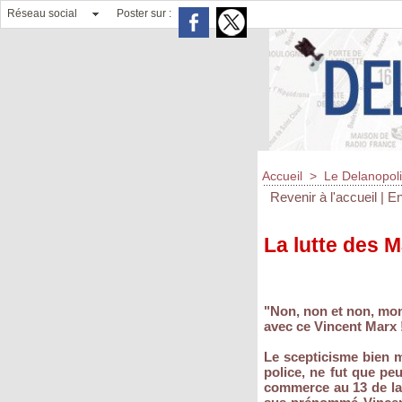
Réseau social
Poster sur :
Accueil
>
Le Delanopolis
Revenir à l'accueil
|
En
La lutte des 
"Non, non et non, mons
avec ce Vincent Marx 
Le scepticisme bien mi
police, ne fut que pe
commerce au 13 de la 