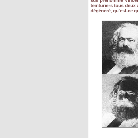
sus prénommé Vincent,
teinturiers tous deux a
dégénéré, qu'est-ce qu