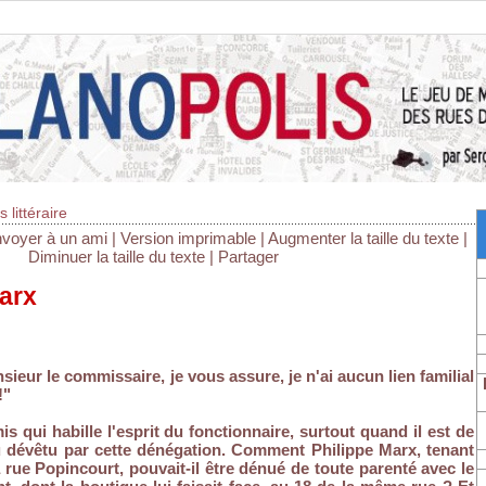
 littéraire
voyer à un ami
|
Version imprimable
|
Augmenter la taille du texte
|
Diminuer la taille du texte
|
Partager
Marx
ieur le commissaire, je vous assure, je n'ai aucun lien familial
!"
s qui habille l'esprit du fonctionnaire, surtout quand il est de
u dévêtu par cette dénégation. Comment Philippe Marx, tenant
rue Popincourt, pouvait-il être dénué de toute parenté avec le