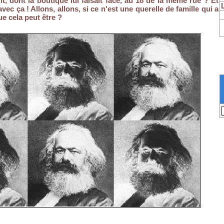
 dont la boutique lui faisait face, au 18 de la même rue ? Et
vec ça ! Allons, allons, si ce n'est une querelle de famille qui a
e cela peut être ?