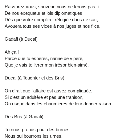
Rassurez-vous, sauveur, nous ne ferons pas fi
De nos exequatur et lois diplomatiques
Dès que votre complice, réfugiée dans ce sac,
Avouera tous ses vices à nos juges et nos flics.
Gadafi (à Ducal)
Ah ça !
Parce que tu espères, narine de vipère,
Que je vais te livrer mon trésor bien-aimé.
Ducal (à Touchter et des Bris)
On dirait que l’affaire est assez compliquée.
Si c’est un adultère et pas une trahison,
On risque dans les chaumières de leur donner raison.
Des Bris (à Gadafi)
Tu nous prends pour des burnes
Nous qui bourrons les urnes.