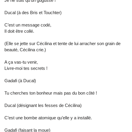
Je ne suis qu’un gugusse !
Ducal (à des Bris et Touchter)
C’est un message codé,
Il doit être collé.
(Elle se jette sur Cécilina et tente de lui arracher son grain de
beauté, Cécilina crie.)
A ça vas-tu venir,
Livre-moi tes secrets !
Gadafi (à Ducal)
Tu cherches ton bonheur mais pas du bon côté !
Ducal (désignant les fesses de Cécilina)
C’est une bombe atomique qu’elle y a installé.
Gadafi (faisant la moue)