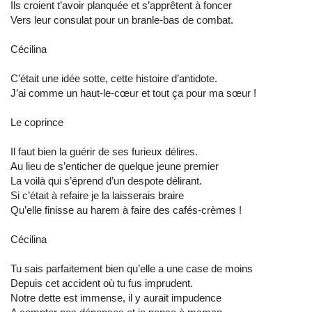
Ils croient t’avoir planquée et s’apprêtent à foncer
Vers leur consulat pour un branle-bas de combat.
Cécilina
C’était une idée sotte, cette histoire d’antidote.
J’ai comme un haut-le-cœur et tout ça pour ma sœur !
Le coprince
Il faut bien la guérir de ses furieux délires.
Au lieu de s’enticher de quelque jeune premier
La voilà qui s’éprend d’un despote délirant.
Si c’était à refaire je la laisserais braire
Qu’elle finisse au harem à faire des cafés-crèmes !
Cécilina
Tu sais parfaitement bien qu’elle a une case de moins
Depuis cet accident où tu fus imprudent.
Notre dette est immense, il y aurait impudence