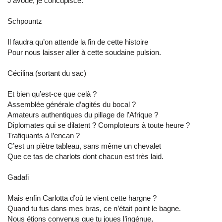
J’avoue, je concupisce.
Schpountz
Il faudra qu’on attende la fin de cette histoire
Pour nous laisser aller à cette soudaine pulsion.
Cécilina (sortant du sac)
Et bien qu’est-ce que celà ?
Assemblée générale d’agités du bocal ?
Amateurs authentiques du pillage de l’Afrique ?
Diplomates qui se dilatent ? Comploteurs à toute heure ?
Trafiquants à l’encan ?
C’est un piètre tableau, sans même un chevalet
Que ce tas de charlots dont chacun est très laid.
Gadafi
Mais enfin Carlotta d’où te vient cette hargne ?
Quand tu fus dans mes bras, ce n’était point le bagne.
Nous étions convenus que tu joues l’ingénue,