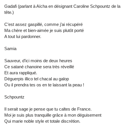
Gadafi (parlant à Aïcha en désignant Caroline Schpountz de la
tête.)
C’est assez gaspillé, comme j’ai récupéré
Ma chère et bien-aimée je suis plutôt porté
A tout lui pardonner.
Samia
Sauveur, d’ici moins de deux heures
Ce satané chanoine sera très réveillé
Et aura rappliqué.
Déguerpis illico tel chacal au galop
Ou il prendra tes os en te laissant la peau !
Schpountz
Il serait sage je pense que tu caltes de France.
Moi je suis plus tranquille grâce à mon déguisement
Qui marie noble style et totale discrétion.