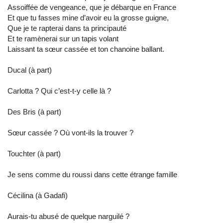
Assoiffée de vengeance, que je débarque en France
Et que tu fasses mine d’avoir eu la grosse guigne,
Que je te rapterai dans ta principauté
Et te ramènerai sur un tapis volant
Laissant ta sœur cassée et ton chanoine ballant.
Ducal (à part)
Carlotta ? Qui c’est-t-y celle là ?
Des Bris (à part)
Sœur cassée ? Où vont-ils la trouver ?
Touchter (à part)
Je sens comme du roussi dans cette étrange famille
Cécilina (à Gadafi)
Aurais-tu abusé de quelque narguilé ?