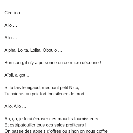
Cécilina
Allo …
Allo …
Alpha, Lolita, Lolita, Oboulo …
Bon sang, il n’y a personne ou ce micro déconne !
Aïoli, aligot …
Si tu fais le nigaud, méchant petit Nico,
Tu paieras au prix fort ton silence de mort.
Allo, Allo …
Ah, ça, je ferai écraser ces maudits fournisseurs
Et estripatouiller tous ces sales profiteurs !
On passe des appels d’offres ou sinon on nous coffre.