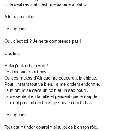
Et le seul résultat c’est une batterie à plat …
Allo beaux lolos …
Le coprince
Oui, c’est toi ? Je ne te comprends pas !
Cécilina
Enfin j’entends ta voix !
Je dois parler tout bas
Ou ces mulets d’Afrique me couperont la chique.
Pour l’instant tout va bien, ils me croient endormie.
Ils m’ont mise dans un coin et un sac pourri.
Ils se sentent en famille et pensent que je roupille.
Ils n’ont pas fait cent pas, je suis en contrebas.
Le coprince
Tout est « under control » si tu joues bien ton rôle.