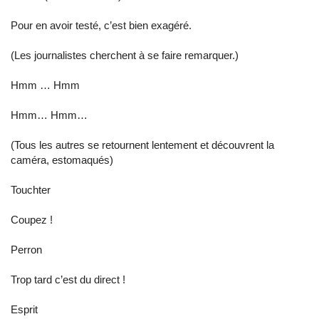
Pour en avoir testé, c’est bien exagéré.
(Les journalistes cherchent à se faire remarquer.)
Hmm … Hmm
Hmm… Hmm…
(Tous les autres se retournent lentement et découvrent la
caméra, estomaqués)
Touchter
Coupez !
Perron
Trop tard c’est du direct !
Esprit