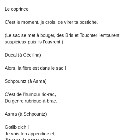
Le coprince
C’est le moment, je crois, de virer ta postiche.
(Le sac se met à bouger, des Bris et Touchter l’entourent
suspicieux puis ils l’ouvrent.)
Ducal (à Cécilina)
Alors, la fière est dans le sac !
Schpountz (à Asma)
C’est de l’humour ric-rac,
Du genre rubrique-à-brac.
Asma (à Schpountz)
Gotlib dich !
Je vois ton appendice et,