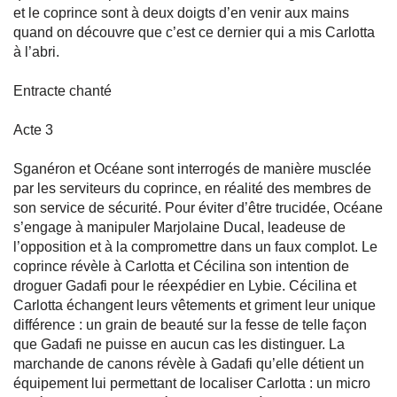
et le coprince sont à deux doigts d’en venir aux mains
quand on découvre que c’est ce dernier qui a mis Carlotta
à l’abri.
Entracte chanté
Acte 3
Sganéron et Océane sont interrogés de manière musclée
par les serviteurs du coprince, en réalité des membres de
son service de sécurité. Pour éviter d’être trucidée, Océane
s’engage à manipuler Marjolaine Ducal, leadeuse de
l’opposition et à la compromettre dans un faux complot. Le
coprince révèle à Carlotta et Cécilina son intention de
droguer Gadafi pour le réexpédier en Lybie. Cécilina et
Carlotta échangent leurs vêtements et griment leur unique
différence : un grain de beauté sur la fesse de telle façon
que Gadafi ne puisse en aucun cas les distinguer. La
marchande de canons révèle à Gadafi qu’elle détient un
équipement lui permettant de localiser Carlotta : un micro