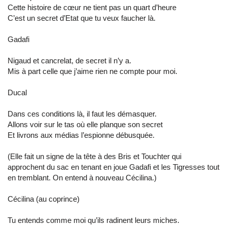
Cette histoire de cœur ne tient pas un quart d’heure
C’est un secret d’Etat que tu veux faucher là.
Gadafi
Nigaud et cancrelat, de secret il n’y a.
Mis à part celle que j’aime rien ne compte pour moi.
Ducal
Dans ces conditions là, il faut les démasquer.
Allons voir sur le tas où elle planque son secret
Et livrons aux médias l’espionne débusquée.
(Elle fait un signe de la tête à des Bris et Touchter qui
approchent du sac en tenant en joue Gadafi et les Tigresses tout
en tremblant. On entend à nouveau Cécilina.)
Cécilina (au coprince)
Tu entends comme moi qu’ils radinent leurs miches.