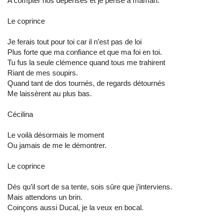
A compter nos dépenses et je pense à maman.
Le coprince
Je ferais tout pour toi car il n’est pas de loi
Plus forte que ma confiance et que ma foi en toi.
Tu fus la seule clémence quand tous me trahirent
Riant de mes soupirs.
Quand tant de dos tournés, de regards détournés
Me laissèrent au plus bas.
Cécilina
Le voilà désormais le moment
Ou jamais de me le démontrer.
Le coprince
Dès qu’il sort de sa tente, sois sûre que j’interviens.
Mais attendons un brin.
Coinçons aussi Ducal, je la veux en bocal.