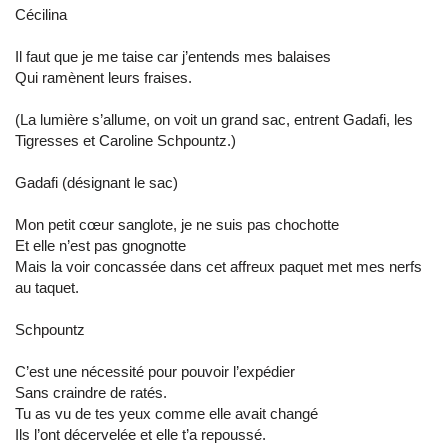
Cécilina
Il faut que je me taise car j’entends mes balaises
Qui ramènent leurs fraises.
(La lumière s’allume, on voit un grand sac, entrent Gadafi, les
Tigresses et Caroline Schpountz.)
Gadafi (désignant le sac)
Mon petit cœur sanglote, je ne suis pas chochotte
Et elle n’est pas gnognotte
Mais la voir concassée dans cet affreux paquet met mes nerfs
au taquet.
Schpountz
C’est une nécessité pour pouvoir l’expédier
Sans craindre de ratés.
Tu as vu de tes yeux comme elle avait changé
Ils l’ont décervelée et elle t’a repoussé.