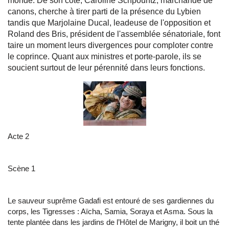
monde. De son côté, Caroline Schpountz, marchande de
canons, cherche à tirer parti de la présence du Lybien
tandis que Marjolaine Ducal, leadeuse de l'opposition et
Roland des Bris, président de l'assemblée sénatoriale, font
taire un moment leurs divergences pour comploter contre
le coprince. Quant aux ministres et porte-parole, ils se
soucient surtout de leur pérennité dans leurs fonctions.
Acte 2
Scène 1
Le sauveur suprême Gadafi est entouré de ses gardiennes du
corps, les Tigresses : Aïcha, Samia, Soraya et Asma. Sous la
tente plantée dans les jardins de l’Hôtel de Marigny, il boit un thé