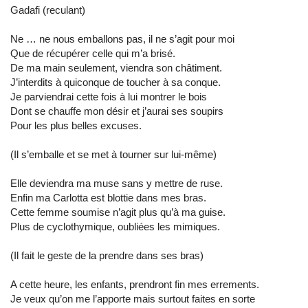
Gadafi (reculant)
Ne … ne nous emballons pas, il ne s’agit pour moi
Que de récupérer celle qui m’a brisé.
De ma main seulement, viendra son châtiment.
J’interdits à quiconque de toucher à sa conque.
Je parviendrai cette fois à lui montrer le bois
Dont se chauffe mon désir et j’aurai ses soupirs
Pour les plus belles excuses.
(Il s’emballe et se met à tourner sur lui-même)
Elle deviendra ma muse sans y mettre de ruse.
Enfin ma Carlotta est blottie dans mes bras.
Cette femme soumise n’agit plus qu’à ma guise.
Plus de cyclothymique, oubliées les mimiques.
(Il fait le geste de la prendre dans ses bras)
A cette heure, les enfants, prendront fin mes errements.
Je veux qu’on me l’apporte mais surtout faites en sorte