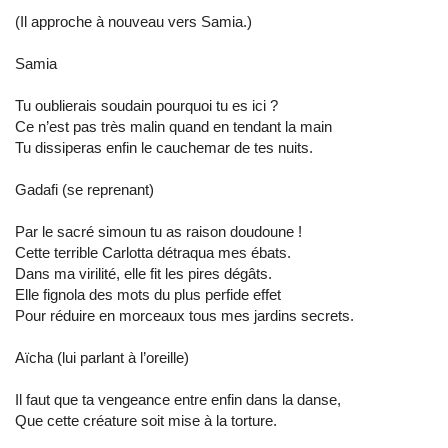
(Il approche à nouveau vers Samia.)
Samia
Tu oublierais soudain pourquoi tu es ici ?
Ce n’est pas très malin quand en tendant la main
Tu dissiperas enfin le cauchemar de tes nuits.
Gadafi (se reprenant)
Par le sacré simoun tu as raison doudoune !
Cette terrible Carlotta détraqua mes ébats.
Dans ma virilité, elle fit les pires dégâts.
Elle fignola des mots du plus perfide effet
Pour réduire en morceaux tous mes jardins secrets.
Aïcha (lui parlant à l’oreille)
Il faut que ta vengeance entre enfin dans la danse,
Que cette créature soit mise à la torture.