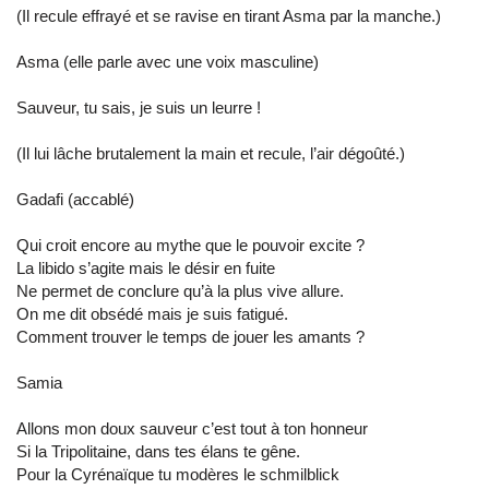
(Il recule effrayé et se ravise en tirant Asma par la manche.)
Asma (elle parle avec une voix masculine)
Sauveur, tu sais, je suis un leurre !
(Il lui lâche brutalement la main et recule, l’air dégoûté.)
Gadafi (accablé)
Qui croit encore au mythe que le pouvoir excite ?
La libido s’agite mais le désir en fuite
Ne permet de conclure qu’à la plus vive allure.
On me dit obsédé mais je suis fatigué.
Comment trouver le temps de jouer les amants ?
Samia
Allons mon doux sauveur c’est tout à ton honneur
Si la Tripolitaine, dans tes élans te gêne.
Pour la Cyrénaïque tu modères le schmilblick