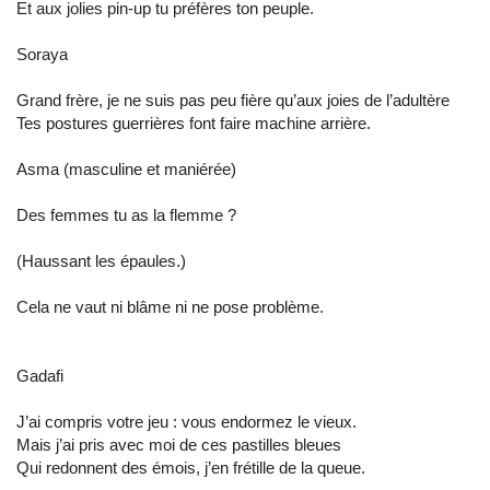
Et aux jolies pin-up tu préfères ton peuple.
Soraya
Grand frère, je ne suis pas peu fière qu’aux joies de l’adultère
Tes postures guerrières font faire machine arrière.
Asma (masculine et maniérée)
Des femmes tu as la flemme ?
(Haussant les épaules.)
Cela ne vaut ni blâme ni ne pose problème.
Gadafi
J’ai compris votre jeu : vous endormez le vieux.
Mais j’ai pris avec moi de ces pastilles bleues
Qui redonnent des émois, j’en frétille de la queue.