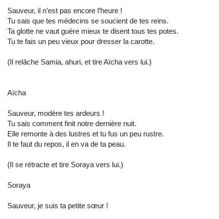
Sauveur, il n’est pas encore l’heure !
Tu sais que tes médecins se soucient de tes reins.
Ta glotte ne vaut guère mieux te disent tous tes potes.
Tu te fais un peu vieux pour dresser la carotte.
(Il relâche Samia, ahuri, et tire Aïcha vers lui.)
Aïcha
Sauveur, modère tes ardeurs !
Tu sais comment finit notre dernière nuit.
Elle remonte à des lustres et tu fus un peu rustre.
Il te faut du repos, il en va de ta peau.
(Il se rétracte et tire Soraya vers lui.)
Soraya
Sauveur, je suis ta petite sœur !