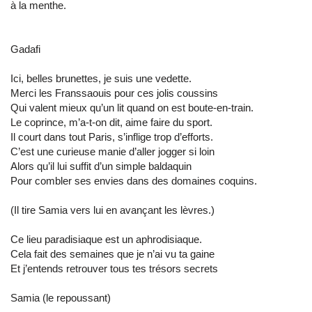
à la menthe.
Gadafi
Ici, belles brunettes, je suis une vedette.
Merci les Franssaouis pour ces jolis coussins
Qui valent mieux qu’un lit quand on est boute-en-train.
Le coprince, m’a-t-on dit, aime faire du sport.
Il court dans tout Paris, s’inflige trop d’efforts.
C’est une curieuse manie d’aller jogger si loin
Alors qu’il lui suffit d’un simple baldaquin
Pour combler ses envies dans des domaines coquins.
(Il tire Samia vers lui en avançant les lèvres.)
Ce lieu paradisiaque est un aphrodisiaque.
Cela fait des semaines que je n’ai vu ta gaine
Et j’entends retrouver tous tes trésors secrets
Samia (le repoussant)